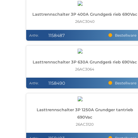
Lasttrennschalter 3P 400A Grundgerä rieb 690Vac
26AC3040
1158487
Bestellware
ArtNr.
Lasttrennschalter 3P 630A Grundgerä rieb 690Vac
26AC3064
1158490
Bestellware
ArtNr.
Lasttrennschalter 3P 1250A Grundger tantrieb
690Vac
26AC3120