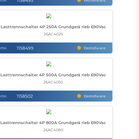
1158495
Bestellware
rtNr.
Lasttrennschalter 4P 250A Grundgerä rieb 690Vac
26AC4025
1158499
Bestellware
rtNr.
Lasttrennschalter 4P 500A Grundgerä rieb 690Vac
26AC4050
1158502
Bestellware
rtNr.
Lasttrennschalter 4P 800A Grundgerä rieb 690Vac
26AC4080