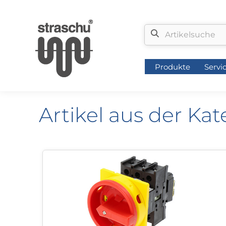
Produkte
Servi
Produkte
Servi
Artikel aus der Ka