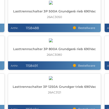
Lasttrennschalter 3P 500A Grundgerä rieb 690Vac
26AC3050
1158488
Bestellware
ArtNr.
A
Lasttrennschalter 3P 800A Grundgerä rieb 690Vac
26AC3080
1158491
Bestellware
ArtNr.
A
Lasttrennschalter 3P 1250A Grundger trieb 690Vac
26AC3121