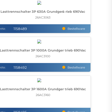
Lasttrennschalter 3P 630A Grundgerä rieb 690Vac
26AC3063
1158489
Bestellware
rtNr.
Lasttrennschalter 3P 1000A Grundger trieb 690Vac
26AC3100
1158492
Bestellware
rtNr.
Lasttrennschalter 3P 1600A Grundger trieb 690Vac
26AC3160