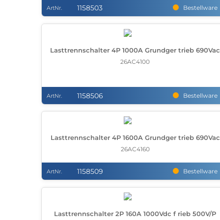
1158503
Bestellware
ArtNr.
Lasttrennschalter 4P 1000A Grundger trieb 690Va
26AC4100
1158506
Bestellware
ArtNr.
Lasttrennschalter 4P 1600A Grundger trieb 690Vac
26AC4160
1158509
Bestellware
ArtNr.
Lasttrennschalter 2P 160A 1000Vdc f rieb 500V/P