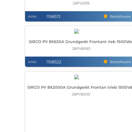
26PV2016
1158513
Bestellware
ArtNr.
SIRCO PV 8X630A Grundgerät Frontant rieb 1500Vd
26PV8063
1158522
Bestellware
ArtNr.
SIRCO PV 8X2000A Grundgerät Frontan trieb 1500V
26PV8200