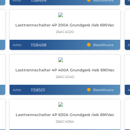
1158494
Bestellware
ArtNr.
A
c
Lasttrennschalter 4P 200A Grundgerä rieb 690Vac
26AC4020
1158498
Bestellware
ArtNr.
A
Lasttrennschalter 4P 400A Grundgerä rieb 690Vac
26AC4040
1158501
Bestellware
ArtNr.
A
Lasttrennschalter 4P 630A Grundgerä rieb 690Vac
26AC4064