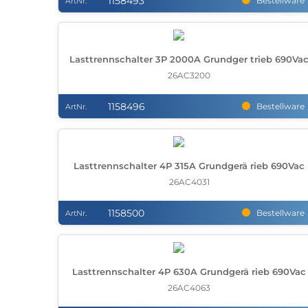
1158493
Bestellware
ArtNr.
Lasttrennschalter 3P 2000A Grundger trieb 690Va
26AC3200
1158496
Bestellware
ArtNr.
Lasttrennschalter 4P 315A Grundgerä rieb 690Vac
26AC4031
1158500
Bestellware
ArtNr.
Lasttrennschalter 4P 630A Grundgerä rieb 690Vac
26AC4063