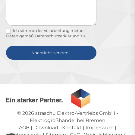
Ich stimme der Verarbeitung meiner
Daten gemäß
Datenschutzerklärung
zu.
Nachricht senden
Alternative:
© 2026
straschu Elektro-Vertriebs GmbH
-
Elektrogroßhandel bei Bremen
AGB
|
Download
|
Kontakt
|
Impressum
|
Datenschutz
|
Sitemap
|
CoC
|
Whistleblowing
|