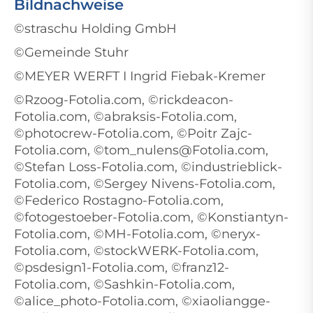
Bildnachweise
©straschu Holding GmbH
©Gemeinde Stuhr
©MEYER WERFT I Ingrid Fiebak-Kremer
©Rzoog-Fotolia.com, ©rickdeacon-
Fotolia.com, ©abraksis-Fotolia.com,
©photocrew-Fotolia.com, ©Poitr Zajc-
Fotolia.com, ©tom_nulens@Fotolia.com,
©Stefan Loss-Fotolia.com, ©industrieblick-
Fotolia.com, ©Sergey Nivens-Fotolia.com,
©Federico Rostagno-Fotolia.com,
©fotogestoeber-Fotolia.com, ©Konstiantyn-
Fotolia.com, ©MH-Fotolia.com, ©neryx-
Fotolia.com, ©stockWERK-Fotolia.com,
©psdesign1-Fotolia.com, ©franz12-
Fotolia.com, ©Sashkin-Fotolia.com,
©alice_photo-Fotolia.com, ©xiaoliangge-