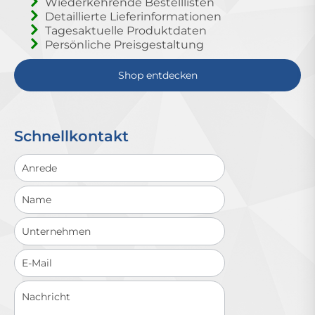
Wiederkehrende Bestelllisten
Detaillierte Lieferinformationen
Tagesaktuelle Produktdaten
Persönliche Preisgestaltung
Shop entdecken
Schnellkontakt
Schnellkontakt