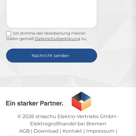
Ich stimme der Verarbeitung meiner
Daten gemäß
Datenschutzerklärung
zu.
Nachricht senden
Alternative:
© 2026
straschu Elektro-Vertriebs GmbH
-
Elektrogroßhandel bei Bremen
AGB
|
Download
|
Kontakt
|
Impressum
|