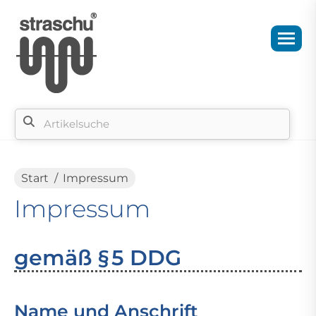
Sie befinden sich hier:
Start
Impressum
Impressum
gemäß § 5 DDG
Name und Anschrift