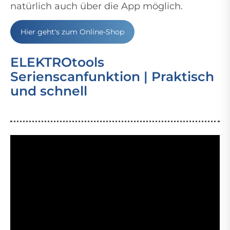
natürlich auch über die App möglich.
Hier geht's zum Online-Shop
ELEKTROtools
Serienscanfunktion | Praktisch
und schnell