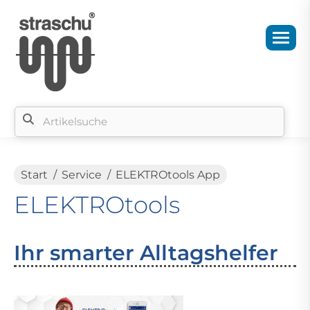
Sie befinden sich hier:
Start
Service
ELEKTROtools App
ELEKTROtools
Ihr smarter Alltagshelfer