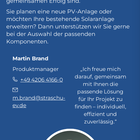
gemeinsamen Erfolg sind.
Sie planen eine neue PV-Anlage oder
möchten Ihre bestehende Solaranlage
erweitern? Dann unterstützen wir Sie gerne
bei der Auswahl der passenden
Komponenten.
Martin Brand
Produktmanager
„Ich freue mich
darauf, gemeinsam
+49 4206 4166-0
mit Ihnen die
passende Lösung
m.brand@straschu-
für Ihr Projekt zu
ev.de
finden – individuell,
effizient und
zuverlässig.“