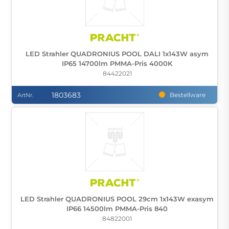
LED Strahler QUADRONIUS POOL DALI 1x143W asym
IP65 14700lm PMMA-Pris 4000K
84422021
1803683
Bestellware
ArtNr.
LED Strahler QUADRONIUS POOL 29cm 1x143W exasym
IP66 14500lm PMMA-Pris 840
84822001