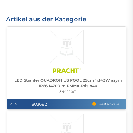
Artikel aus der Kategorie
LED Strahler QUADRONIUS POOL 29cm 1x143W asym
IP66 14700lm PMMA-Pris 840
84422001
1803682
Bestellware
ArtNr.