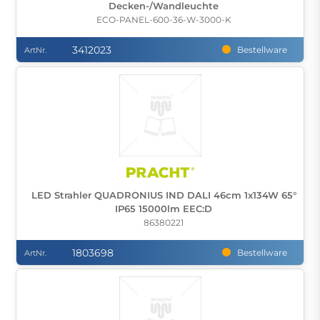
Decken-/Wandleuchte
ECO-PANEL-600-36-W-3000-K
3412023
Bestellware
ArtNr.
LED Strahler QUADRONIUS IND DALI 46cm 1x134W 65°
IP65 15000lm EEC:D
86380221
1803698
Bestellware
ArtNr.