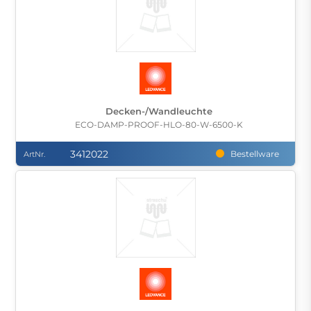
Decken-/Wandleuchte
ECO-DAMP-PROOF-HLO-80-W-6500-K
3412022
Bestellware
ArtNr.