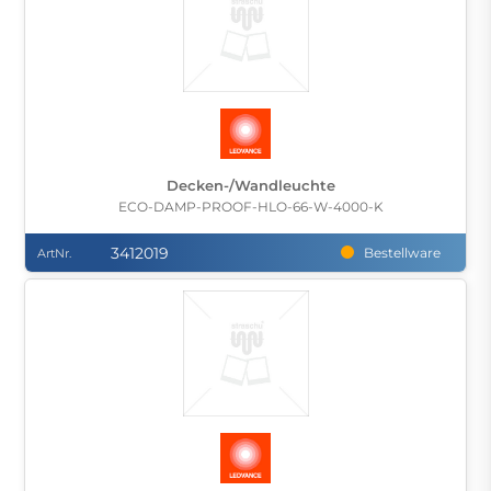
Decken-/Wandleuchte
ECO-DAMP-PROOF-HLO-66-W-4000-K
3412019
Bestellware
ArtNr.