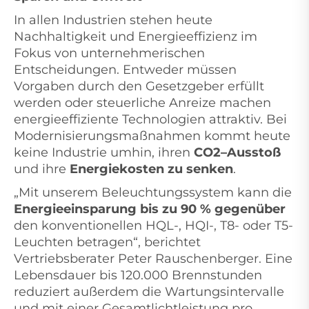
In allen Industrien stehen heute
Nachhaltigkeit und Energieeffizienz im
Fokus von unternehmerischen
Entscheidungen. Entweder müssen
Vorgaben durch den Gesetzgeber erfüllt
werden oder steuerliche Anreize machen
energieeffiziente Technologien attraktiv. Bei
Modernisierungsmaßnahmen kommt heute
keine Industrie umhin, ihren
CO2–Ausstoß
und ihre
Energiekosten zu senken
.
„Mit unserem Beleuchtungssystem kann die
Energieeinsparung bis zu 90 % gegenüber
den konventionellen HQL-, HQI-, T8- oder T5-
Leuchten betragen“, berichtet
Vertriebsberater Peter Rauschenberger. Eine
Lebensdauer bis 120.000 Brennstunden
reduziert außerdem die Wartungsintervalle
und mit einer Gesamtlichtleistung pro