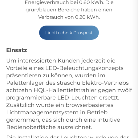
Energieverbrauch bei 0,60 kWh. Die
grün/blauen Bereiche haben einen
Verbrauch von 0,20 kWh.
Lichttechnik Prospekt
Einsatz
Um interessierten Kunden jederzeit die
Vorteile eines LED-Beleuchtungskonzepts
präsentieren zu können, wurden im
Palettenlager des straschu Elektro-Vertriebs
achtzehn HQL-Hallentiefstrahler gegen zwölf
programmierbare LED-Leuchten ersetzt.
Zusätzlich wurde ein browserbasiertes
Lichtmanagementsystem in Betrieb
genommen, das sich durch eine intuitive
Bedienoberfläche auszeichnet.
Die Installation der Leuchten wurde von der