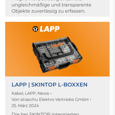
ungleichmäßige und transparente
Objekte zuverlässig zu erfassen.
LAPP | SKINTOP L-BOXXEN
Kabel
,
LAPP
,
News
Von
straschu Elektro-Vertriebs GmbH
25. März 2024
Die bei SKINTOP integrierten