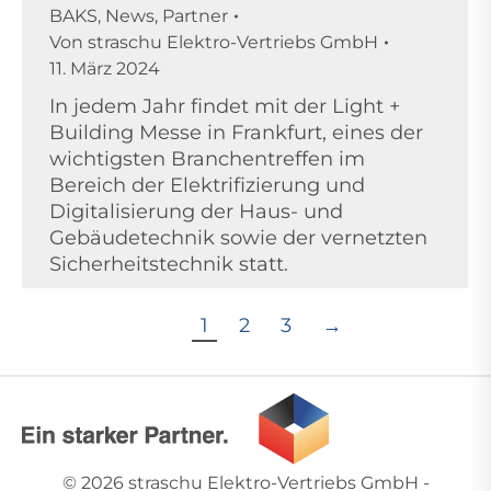
BAKS
,
News
,
Partner
Von
straschu Elektro-Vertriebs GmbH
11. März 2024
In jedem Jahr findet mit der Light +
Building Messe in Frankfurt, eines der
wichtigsten Branchentreffen im
Bereich der Elektrifizierung und
Digitalisierung der Haus- und
Gebäudetechnik sowie der vernetzten
Sicherheitstechnik statt.
1
2
3
→
© 2026
straschu Elektro-Vertriebs GmbH
-