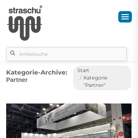
Sie befinden sich hier:
Start
Kategorie-Archive:
Kategorie
Partner
"Partner"