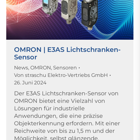
OMRON | E3AS Lichtschranken-
Sensor
News
,
OMRON
,
Sensoren
Von
straschu Elektro-Vertriebs GmbH
26. Juni 2024
Der E3AS Lichtschranken-Sensor von
OMRON bietet eine Vielzahl von
Lösungen für industrielle
Anwendungen, die eine präzise
Objekterkennung erfordern. Mit einer
Reichweite von bis zu 1,5 m und der
Möglichkeit, selbst glänzende,