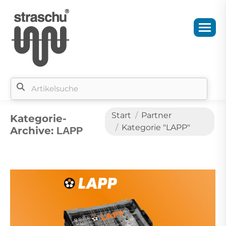
Sie befinden sich hier:
Start
Partner
Kategorie-
Kategorie "LAPP"
Archive:
LAPP