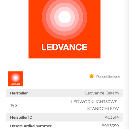
Bestellware
Ledvance Osram
Hersteller
LEDWORKLIGHT50WS-
Typ
STANDCHLEDV
403314
Hersteller ID
8993359
Unsere Artikelnummer