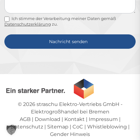
Ich stimme der Verarbeitung meiner Daten gemäß
Datenschutzerklärung
zu.
Nachricht senden
Alternative:
© 2026
straschu Elektro-Vertriebs GmbH
-
Elektrogroßhandel bei Bremen
AGB
|
Download
|
Kontakt
|
Impressum
|
Datenschutz
|
Sitemap
|
CoC
|
Whistleblowing
|
Gender Hinweis