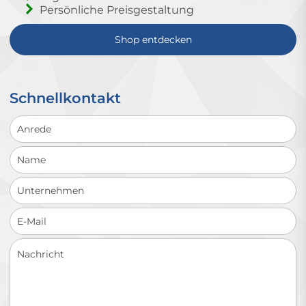
Persönliche Preisgestaltung
Shop entdecken
Schnellkontakt
Schnellkontakt