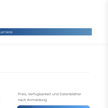
arriere
arriere
Sie
befinde
sich hier
Preis, Verfügbarkeit und Datenblätter
nach Anmeldung