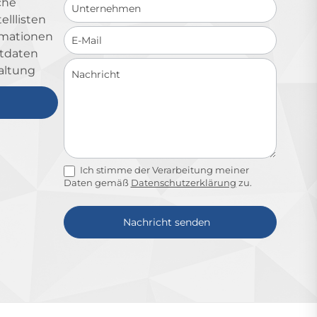
che
lllisten
ormationen
ktdaten
altung
Ich stimme der Verarbeitung meiner
Daten gemäß
Datenschutzerklärung
zu.
Nachricht senden
Alternative: