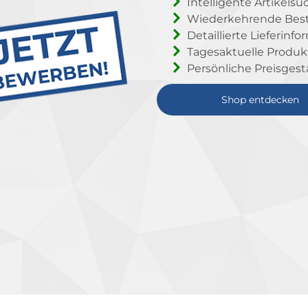
Intelligente Artikelsu
Wiederkehrende Beste
Detaillierte Lieferinf
Tagesaktuelle Produ
Persönliche Preisgest
Shop entdecken