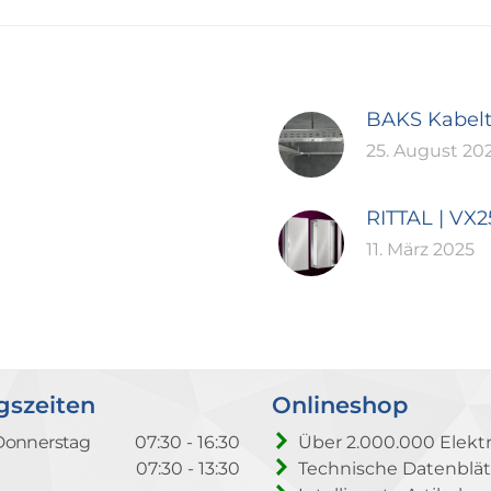
BAKS Kabel
25. August 20
RITTAL | VX
11. März 2025
gszeiten
Onlineshop
Donnerstag
07:30 - 16:30
Über 2.000.000 Elektr
07:30 - 13:30
Technische Datenblät