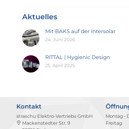
Aktuelles
Mit BAKS auf der Intersolar
24. Juni 2026
RITTAL | Hygienic Design
25. April 2025
Kontakt
Öffnun
straschu Elektro-Vertriebs GmbH
Montag – 
Mackenstedter Str. 9
Freitag