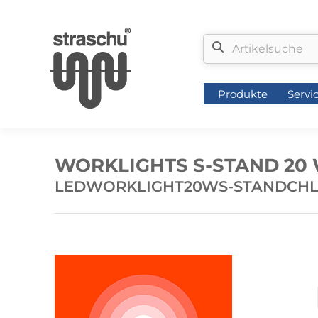
Produkte
Servi
Produkte
Servi
WORKLIGHTS S-STAND 20 
LEDWORKLIGHT20WS-STANDCH