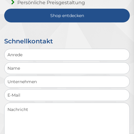
Persönliche Preisgestaltung
Shop entdecken
Schnellkontakt
Schnellkontakt