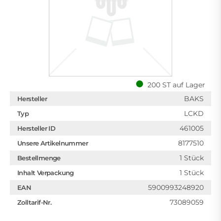
200 ST auf Lager
BAKS
Hersteller
LCKD
Typ
461005
Hersteller ID
8177510
Unsere Artikelnummer
1 Stück
Bestellmenge
1 Stück
Inhalt Verpackung
5900993248920
EAN
73089059
Zolltarif-Nr.