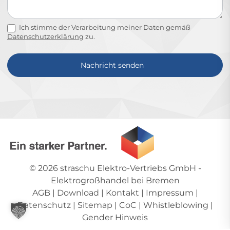
Ich stimme der Verarbeitung meiner Daten gemäß
Datenschutzerklärung
zu.
Nachricht senden
Alternative:
© 2026
straschu Elektro-Vertriebs GmbH
-
Elektrogroßhandel bei Bremen
AGB
|
Download
|
Kontakt
|
Impressum
|
Datenschutz
|
Sitemap
|
CoC
|
Whistleblowing
|
Gender Hinweis