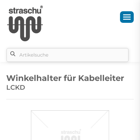
Si
b
Winkelhalter für Kabelleiter
si
LCKD