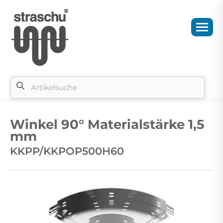
Si
b
Winkel 90° Materialstärke 1,5
si
mm
KKPP/KKPOP500H60