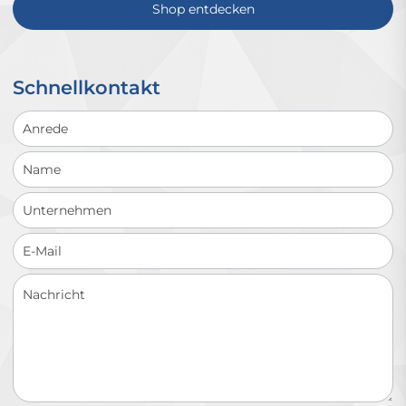
Shop entdecken
Schnellkontakt
Schnellkontakt