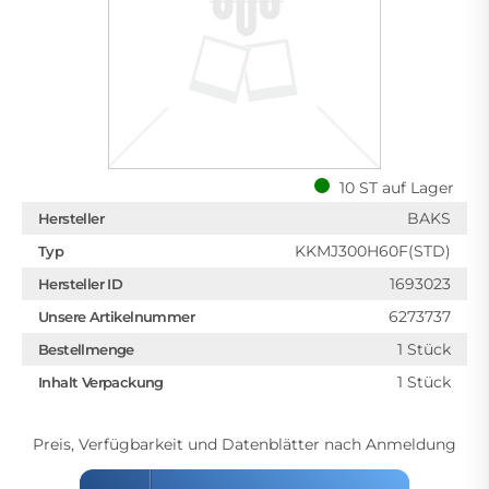
10 ST auf Lager
BAKS
Hersteller
KKMJ300H60F(STD)
Typ
1693023
Hersteller ID
6273737
Unsere Artikelnummer
1 Stück
Bestellmenge
1 Stück
Inhalt Verpackung
Preis, Verfügbarkeit und Datenblätter nach Anmeldung