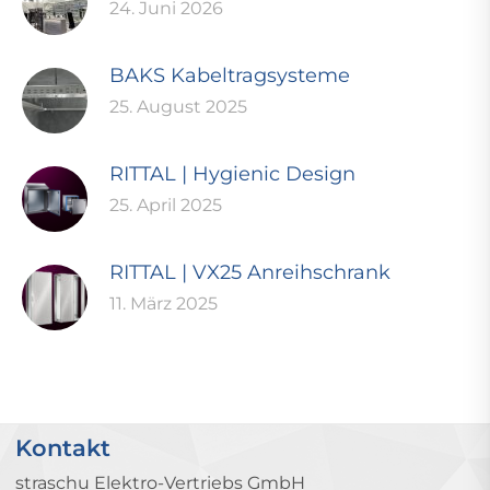
24. Juni 2026
BAKS Kabeltragsysteme
25. August 2025
RITTAL | Hygienic Design
25. April 2025
RITTAL | VX25 Anreihschrank
11. März 2025
Kontakt
straschu Elektro-Vertriebs GmbH