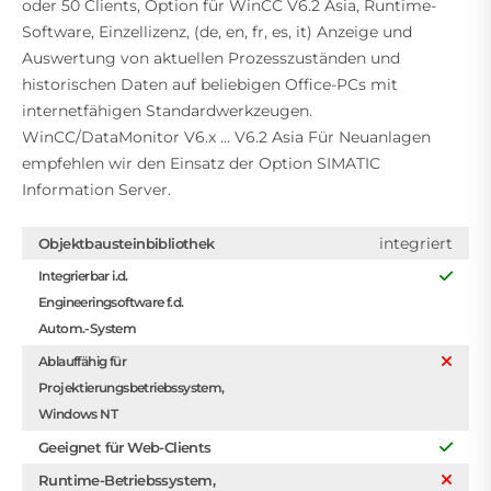
oder 50 Clients, Option für WinCC V6.2 Asia, Runtime-
Software, Einzellizenz, (de, en, fr, es, it) Anzeige und
Auswertung von aktuellen Prozesszuständen und
historischen Daten auf beliebigen Office-PCs mit
internetfähigen Standardwerkzeugen.
WinCC/DataMonitor V6.x ... V6.2 Asia Für Neuanlagen
empfehlen wir den Einsatz der Option SIMATIC
Information Server.
integriert
Objektbausteinbibliothek
Integrierbar i.d.
Engineeringsoftware f.d.
Autom.-System
Ablauffähig für
Projektierungsbetriebssystem,
Windows NT
Geeignet für Web-Clients
Runtime-Betriebssystem,