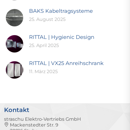
BAKS Kabeltragsysteme
25. August 2025
RITTAL | Hygienic Design
25. April 2025
RITTAL | VX25 Anreihschrank
11. März 2025
Kontakt
straschu Elektro-Vertriebs GmbH
Mackenstedter Str. 9