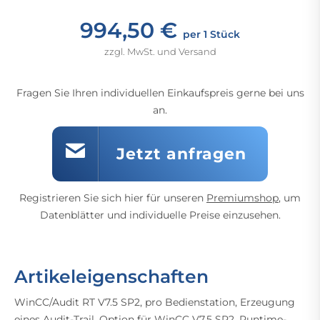
994,50 €
per 1 Stück
zzgl. MwSt. und Versand
Fragen Sie Ihren individuellen Einkaufspreis gerne bei uns
an.
Jetzt anfragen
Registrieren Sie sich hier für unseren
Premiumshop
, um
Datenblätter und individuelle Preise einzusehen.
Artikeleigenschaften
WinCC/Audit RT V7.5 SP2, pro Bedienstation, Erzeugung
eines Audit-Trail, Option für WinCC V7.5 SP2, Runtime-