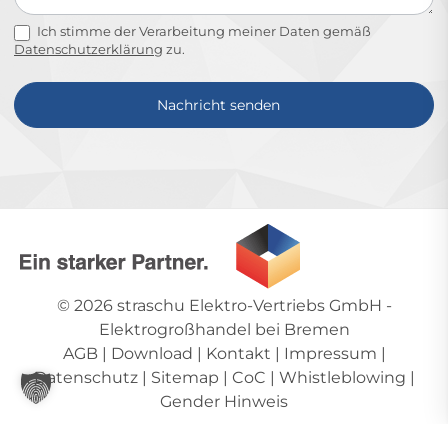
Ich stimme der Verarbeitung meiner Daten gemäß
Datenschutzerklärung
zu.
Nachricht senden
Alternative:
© 2026
straschu Elektro-Vertriebs GmbH
-
Elektrogroßhandel bei Bremen
AGB
|
Download
|
Kontakt
|
Impressum
|
Datenschutz
|
Sitemap
|
CoC
|
Whistleblowing
|
Gender Hinweis