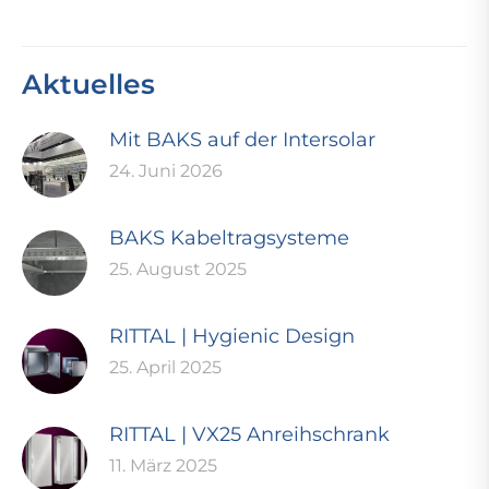
Aktuelles
Mit BAKS auf der Intersolar
24. Juni 2026
BAKS Kabeltragsysteme
25. August 2025
RITTAL | Hygienic Design
25. April 2025
RITTAL | VX25 Anreihschrank
11. März 2025