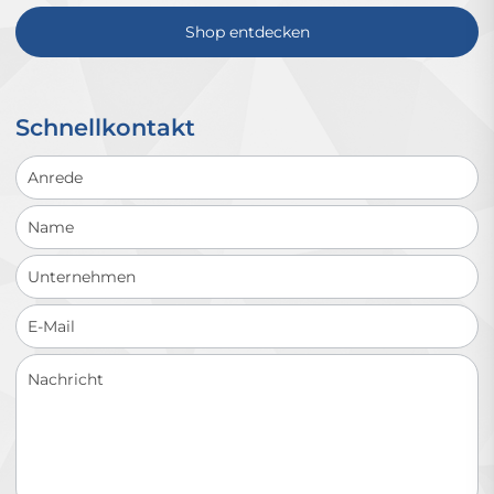
Shop entdecken
Schnellkontakt
Schnellkontakt