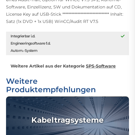
Software, Einzellizenz, SW und Dokumentation auf CD,
License Key auf USB-Stick ******************************* Inhalt:
Satz (1x DVD + 1x USB) WinCC/Audit RT V7.5
Integrierbar i.d.
Engineeringsoftware f.d.
Autom.-System
Weitere Artikel aus der Kategorie
SPS-Software
Weitere
Produktempfehlungen
Kabeltragsysteme