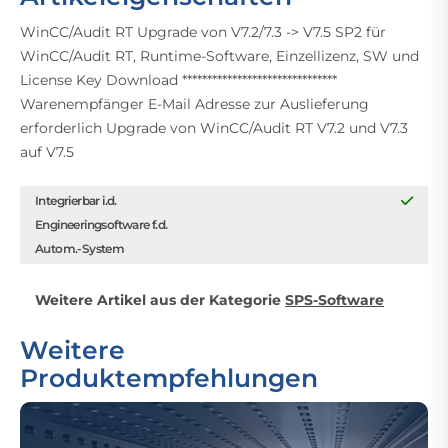
WinCC/Audit RT Upgrade von V7.2/7.3 -> V7.5 SP2 für
WinCC/Audit RT, Runtime-Software, Einzellizenz, SW und
License Key Download *******************************
Warenempfänger E-Mail Adresse zur Auslieferung
erforderlich Upgrade von WinCC/Audit RT V7.2 und V7.3
auf V7.5
Integrierbar i.d.
Engineeringsoftware f.d.
Autom.-System
Weitere Artikel aus der Kategorie
SPS-Software
Weitere
Produktempfehlungen