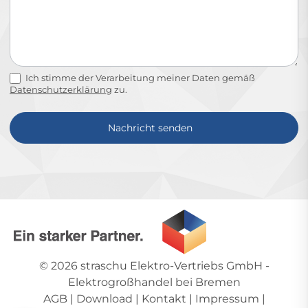
Ich stimme der Verarbeitung meiner Daten gemäß
Datenschutzerklärung
zu.
Nachricht senden
Alternative:
© 2026
straschu Elektro-Vertriebs GmbH
-
Elektrogroßhandel bei Bremen
AGB
|
Download
|
Kontakt
|
Impressum
|