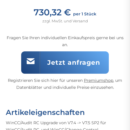
730,32 €
per 1 Stück
zzgl. MwSt. und Versand
Fragen Sie Ihren individuellen Einkaufspreis gerne bei uns
an.
Jetzt anfragen
Registrieren Sie sich hier für unseren
Premiumshop
, um
Datenblätter und individuelle Preise einzusehen.
Artikeleigenschaften
WinCC/Audit RC Upgrade von V7.4 -> V7.5 SP2 für
WinCC/Audit RC, und WinCC/Change-Control,