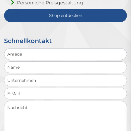
Persönliche Preisgestaltung
Shop entdecken
Schnellkontakt
Schnellkontakt