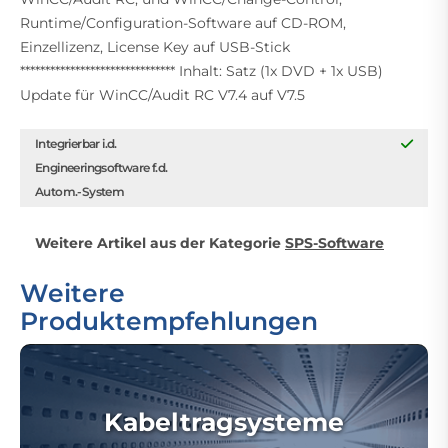
Runtime/Configuration-Software auf CD-ROM,
Einzellizenz, License Key auf USB-Stick
******************************* Inhalt: Satz (1x DVD + 1x USB)
Update für WinCC/Audit RC V7.4 auf V7.5
Integrierbar i.d.
Engineeringsoftware f.d.
Autom.-System
Weitere Artikel aus der Kategorie
SPS-Software
Weitere
Produktempfehlungen
Kabeltragsysteme