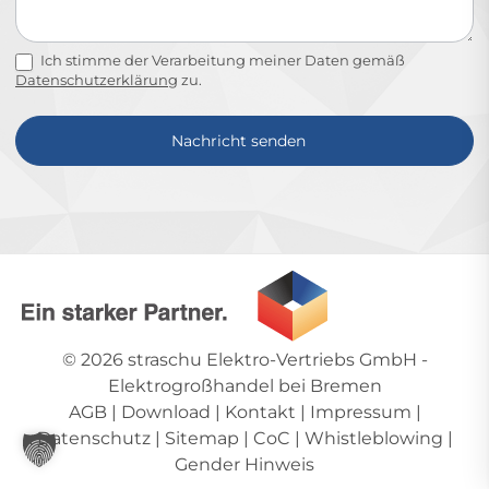
Ich stimme der Verarbeitung meiner Daten gemäß
Datenschutzerklärung
zu.
Nachricht senden
Alternative:
© 2026
straschu Elektro-Vertriebs GmbH
-
Elektrogroßhandel bei Bremen
AGB
|
Download
|
Kontakt
|
Impressum
|
Datenschutz
|
Sitemap
|
CoC
|
Whistleblowing
|
Gender Hinweis