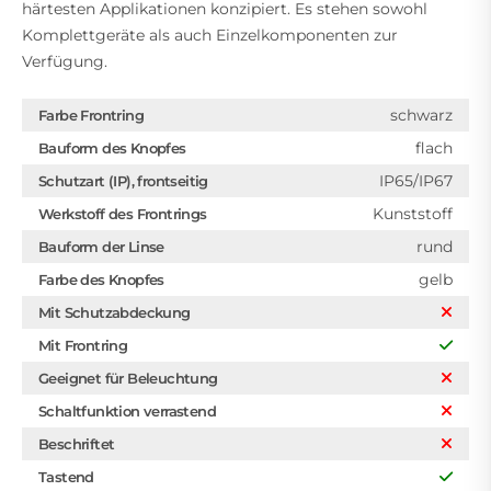
härtesten Applikationen konzipiert. Es stehen sowohl
Komplettgeräte als auch Einzelkomponenten zur
Verfügung.
schwarz
Farbe Frontring
flach
Bauform des Knopfes
IP65/IP67
Schutzart (IP), frontseitig
Kunststoff
Werkstoff des Frontrings
rund
Bauform der Linse
gelb
Farbe des Knopfes
Mit Schutzabdeckung
Mit Frontring
Geeignet für Beleuchtung
Schaltfunktion verrastend
Beschriftet
Tastend