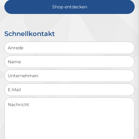
Shop entdecken
Schnellkontakt
Schnellkontakt