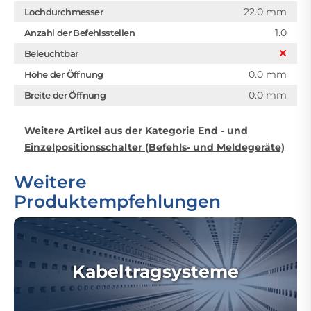
22.0 mm
Lochdurchmesser
1.0
Anzahl der Befehlsstellen
Beleuchtbar
0.0 mm
Höhe der Öffnung
0.0 mm
Breite der Öffnung
Weitere Artikel aus der Kategorie
End - und
Einzelpositionsschalter (Befehls- und Meldegeräte)
Weitere
Produktempfehlungen
Kabeltragsysteme