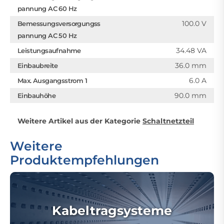
pannung AC 60 Hz
100.0 V
Bemessungsversorgungss
pannung AC 50 Hz
34.48 VA
Leistungsaufnahme
36.0 mm
Einbaubreite
6.0 A
Max. Ausgangsstrom 1
90.0 mm
Einbauhöhe
Weitere Artikel aus der Kategorie
Schaltnetzteil
Weitere
Produktempfehlungen
Kabeltragsysteme