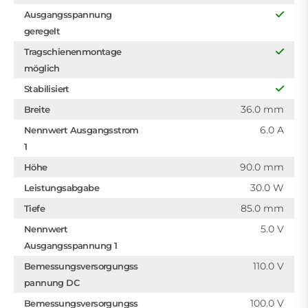
Ausgangsspannung
geregelt
Tragschienenmontage
möglich
Stabilisiert
36.0 mm
Breite
6.0 A
Nennwert Ausgangsstrom
1
90.0 mm
Höhe
30.0 W
Leistungsabgabe
85.0 mm
Tiefe
5.0 V
Nennwert
Ausgangsspannung 1
110.0 V
Bemessungsversorgungss
pannung DC
100.0 V
Bemessungsversorgungss