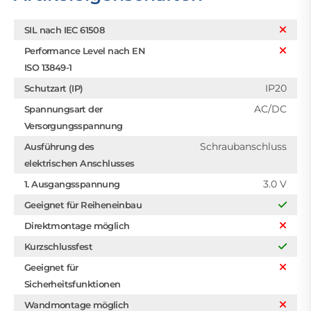
SIL nach IEC 61508
Performance Level nach EN
ISO 13849-1
IP20
Schutzart (IP)
AC/DC
Spannungsart der
Versorgungsspannung
Schraubanschluss
Ausführung des
elektrischen Anschlusses
3.0 V
1. Ausgangsspannung
Geeignet für Reiheneinbau
Direktmontage möglich
Kurzschlussfest
Geeignet für
Sicherheitsfunktionen
Wandmontage möglich