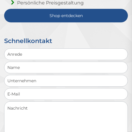
Persönliche Preisgestaltung
Shop entdecken
Schnellkontakt
Schnellkontakt