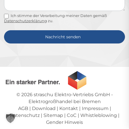
Ich stimme der Verarbeitung meiner Daten gemäß
Datenschutzerklärung
zu.
Nachricht senden
Alternative:
© 2026
straschu Elektro-Vertriebs GmbH
-
Elektrogroßhandel bei Bremen
AGB
|
Download
|
Kontakt
|
Impressum
|
Datenschutz
|
Sitemap
|
CoC
|
Whistleblowing
|
Gender Hinweis