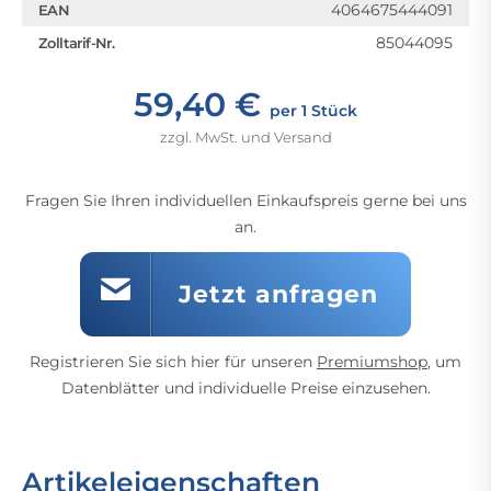
4064675444091
EAN
85044095
Zolltarif-Nr.
59,40 €
per 1 Stück
zzgl. MwSt. und Versand
Fragen Sie Ihren individuellen Einkaufspreis gerne bei uns
an.
Jetzt anfragen
Registrieren Sie sich hier für unseren
Premiumshop
, um
Datenblätter und individuelle Preise einzusehen.
Artikeleigenschaften