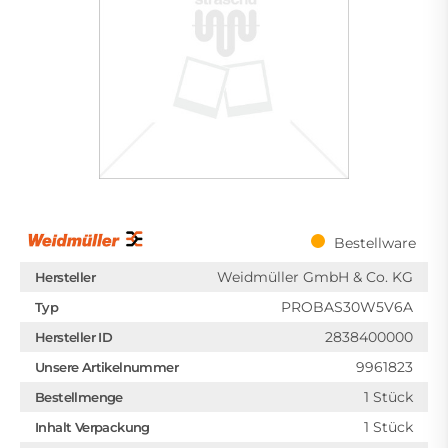
Bestellware
Weidmüller GmbH & Co. KG
Hersteller
PROBAS30W5V6A
Typ
2838400000
Hersteller ID
9961823
Unsere Artikelnummer
1 Stück
Bestellmenge
1 Stück
Inhalt Verpackung