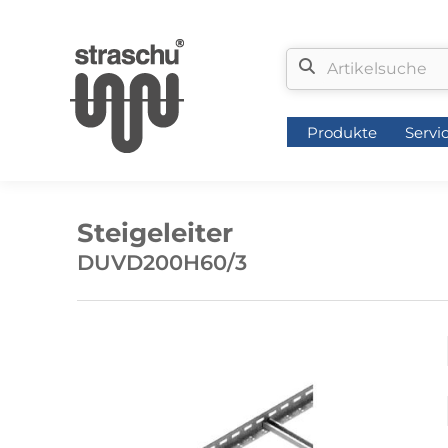
Produkte
Servi
Produkte
Servi
Steigeleiter
DUVD200H60/3