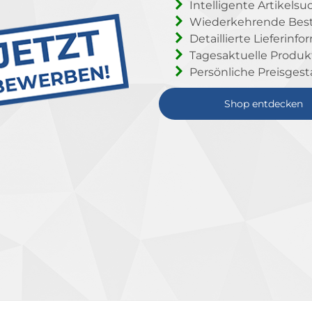
Intelligente Artikelsu
Wiederkehrende Beste
Detaillierte Lieferinf
Tagesaktuelle Produ
Persönliche Preisgest
Shop entdecken