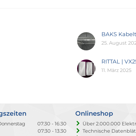
BAKS Kabel
25. August 20
RITTAL | VX
11. März 2025
gszeiten
Onlineshop
Donnerstag
07:30 - 16:30
Über 2.000.000 Elektr
07:30 - 13:30
Technische Datenblät