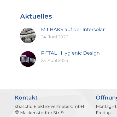
Aktuelles
Mit BAKS auf der Intersolar
24. Juni 2026
RITTAL | Hygienic Design
25. April 2025
Kontakt
Öffnun
straschu Elektro-Vertriebs GmbH
Montag – 
Mackenstedter Str. 9
Freitag