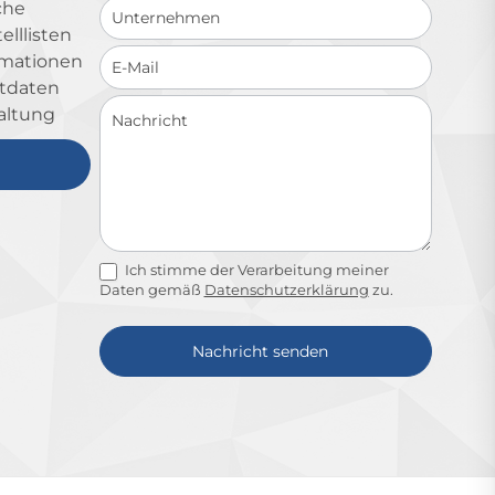
che
lllisten
ormationen
ktdaten
altung
Ich stimme der Verarbeitung meiner
Daten gemäß
Datenschutzerklärung
zu.
Nachricht senden
Alternative: