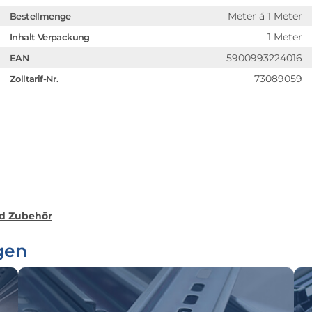
Meter á 1 Meter
Bestellmenge
1 Meter
Inhalt Verpackung
5900993224016
EAN
73089059
Zolltarif-Nr.
nd Zubehör
gen