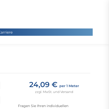
arriere
arriere
Sie
befinde
sich hier
24,09 €
per 1 Meter
zzgl. MwSt. und Versand
Fragen Sie Ihren individuellen