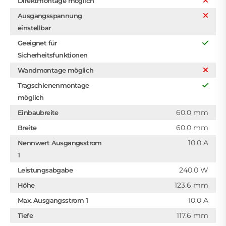
Direktmontage möglich
Ausgangsspannung
einstellbar
Geeignet für
Sicherheitsfunktionen
Wandmontage möglich
Tragschienenmontage
möglich
60.0 mm
Einbaubreite
60.0 mm
Breite
10.0 A
Nennwert Ausgangsstrom
1
240.0 W
Leistungsabgabe
123.6 mm
Höhe
10.0 A
Max. Ausgangsstrom 1
117.6 mm
Tiefe