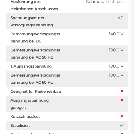
Schraubanschluss
Ausführung des
elektrischen Anschlusses
AC
Spannungsart der
Versorgungsspannung
140.0 V
Bemessungsversorgungss
pannung bei DC
100.0 V
Bemessungsversorgungss
pannung bei AC 50 Hz
100.0 V
1. Ausgangsspannung
100.0 V
Bemessungsversorgungss
pannung bei AC 60 Hz
Geeignet für Reiheneinbau
Ausgangsspannung
geregelt
Kurzschlussfest
Stabilisiert