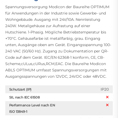
Spannungsversorgung Modicon der Baureihe OPTIMUM
für Anwendungen in der Industrie sowie Gewerbe- und
Wohngebäude. Ausgang mit 24V/10A. Nennleistung
240W. Metallgehäuse zur Aufrastung auf einer
Hutschiene. 1-Phasig. Mögliche Betriebstemperatur bis
+70°C. Gehäusefarbe ist metallfarbig, grau. Eingang
unten, Ausgänge oben am Gerät. Eingangsspannung 100-
240 VAC (50/60 Hz). Zugang zu Dokumentation per QR-
Code auf dem Gerät. IEC/EN 62368-1 konform, CE, CB-
Scheme,cULus,cURus,RCM,EAC. Die Baureihe Modicon
ABLS OPTIMUM umfasst Spannungsversorgungen mit
Ausgangsspannungen von 12VDC, 24VDC oder 48VDC.
IP20
Schutzart (IP)
SIL nach IEC 61508
Performance Level nach EN
ISO 13849-1