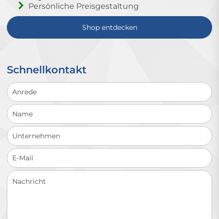
Persönliche Preisgestaltung
Shop entdecken
Schnellkontakt
Schnellkontakt