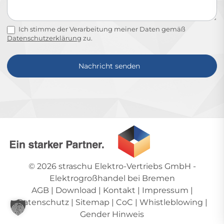
Ich stimme der Verarbeitung meiner Daten gemäß
Datenschutzerklärung
zu.
Nachricht senden
Alternative:
© 2026
straschu Elektro-Vertriebs GmbH
-
Elektrogroßhandel bei Bremen
AGB
|
Download
|
Kontakt
|
Impressum
|
Datenschutz
|
Sitemap
|
CoC
|
Whistleblowing
|
Gender Hinweis