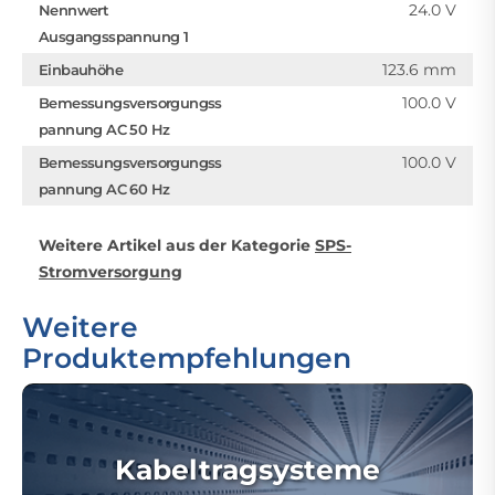
24.0 V
Nennwert
Ausgangsspannung 1
123.6 mm
Einbauhöhe
100.0 V
Bemessungsversorgungss
pannung AC 50 Hz
100.0 V
Bemessungsversorgungss
pannung AC 60 Hz
Weitere Artikel aus der Kategorie
SPS-
Stromversorgung
Weitere
Produktempfehlungen
Kabeltragsysteme