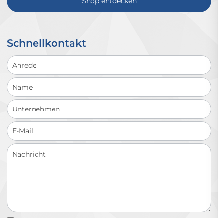
Shop entdecken
Schnellkontakt
Schnellkontakt