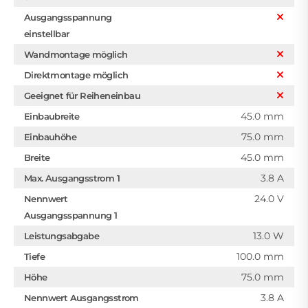
Ausgangsspannung
einstellbar
Wandmontage möglich
Direktmontage möglich
Geeignet für Reiheneinbau
45.0 mm
Einbaubreite
75.0 mm
Einbauhöhe
45.0 mm
Breite
3.8 A
Max. Ausgangsstrom 1
24.0 V
Nennwert
Ausgangsspannung 1
13.0 W
Leistungsabgabe
100.0 mm
Tiefe
75.0 mm
Höhe
3.8 A
Nennwert Ausgangsstrom