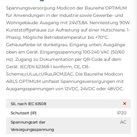
Spannungsversorgung Modicon der Baureihe OPTIMUM
für Anwendungen in der Industrie sowie Gewerbe- und
Wohngebäude. Ausgang mit 24V/3,8A. Nennleistung 90W.
Kunststoffgehäuse zur Aufrastung auf einer Hutschiene. 1-
Phasig. Mögliche Betriebstemperatur bis +70°C.
Gehäusefarbe ist dunkelgrau. Eingang unten, Ausgänge
oben am Gerät. Eingangsspannung 100-240 VAC (50/60
Hz). Zugang zu Dokumentation per QR-Code auf dem
Gerät. IEC/EN 62368-1 konform, CE, CB-
Scheme,cULus,cURus,RCM,EAC. Die Baureihe Modicon
ABLS OPTIMUM umfasst Spannungsversorgungen mit
Ausgangsspannungen von 12VDC, 24VDC oder 48VDC.
SIL nach IEC 61508
IP20
Schutzart (IP)
AC
Spannungsart der
Versorgungsspannung