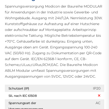
Spannungsversorgung Modicon der Baureihe MODULAR
für Anwendungen in der Industrie sowie Gewerbe- und
Wohngebäude. Ausgang mit 24V/1,2A. Nennleistung 30W.
Kunststoffgehäuse zur Aufrastung auf einer Hutschiene
oder aufschraubbar auf Montageplatte. Arbeitsprinzip
elektronische Taktung. Mögliche Betriebstemperatur bis
+70°C. Gehäusefarbe ist dunkelgrau. Eingang unten,
Ausgänge oben am Gerät. Eingangsspannung 100-240
VAC (50/60 Hz). Zugang zu Dokumentation per QR-Code
auf dem Gerät. IEC/EN 62368-1 konform, CE, CB-
Scheme,cULus,cURus,RCM,EAC. Die Baureihe Modicon
ABLM Modular umfasst Spannungsversorgungen mit
Ausgangsspannungen von 5VDC, 12VDC oder 24VDC.
IP20
Schutzart (IP)
SIL nach IEC 61508
AC
Spannungsart der
Versorgungsspannung