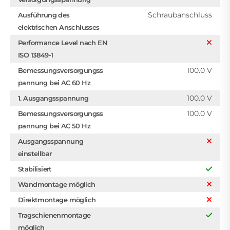
Schraubanschluss
Ausführung des
elektrischen Anschlusses
Performance Level nach EN
ISO 13849-1
100.0 V
Bemessungsversorgungss
pannung bei AC 60 Hz
100.0 V
1. Ausgangsspannung
100.0 V
Bemessungsversorgungss
pannung bei AC 50 Hz
Ausgangsspannung
einstellbar
Stabilisiert
Wandmontage möglich
Direktmontage möglich
Tragschienenmontage
möglich