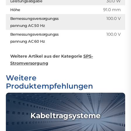
30.0 W
Leistungsabgabe
91.0 mm
Höhe
100.0 V
Bemessungsversorgungss
pannung AC 50 Hz
100.0 V
Bemessungsversorgungss
pannung AC 60 Hz
Weitere Artikel aus der Kategorie
SPS-
Stromversorgung
Weitere
Produktempfehlungen
Kabeltragsysteme