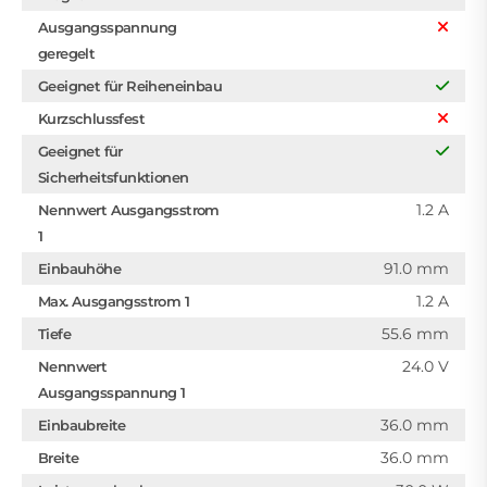
Ausgangsspannung
geregelt
Geeignet für Reiheneinbau
Kurzschlussfest
Geeignet für
Sicherheitsfunktionen
1.2 A
Nennwert Ausgangsstrom
1
91.0 mm
Einbauhöhe
1.2 A
Max. Ausgangsstrom 1
55.6 mm
Tiefe
24.0 V
Nennwert
Ausgangsspannung 1
36.0 mm
Einbaubreite
36.0 mm
Breite