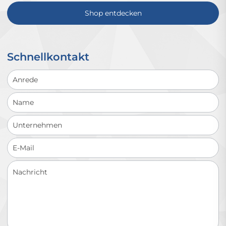
Shop entdecken
Schnellkontakt
Schnellkontakt