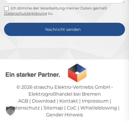
Ich stimme der Verarbeitung meiner Daten gemäß
Datenschutzerklärung
zu.
Nachricht senden
Alternative:
© 2026
straschu Elektro-Vertriebs GmbH
-
Elektrogroßhandel bei Bremen
AGB
|
Download
|
Kontakt
|
Impressum
|
Datenschutz
|
Sitemap
|
CoC
|
Whistleblowing
|
Gender Hinweis