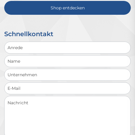
Shop entdecken
Schnellkontakt
Schnellkontakt