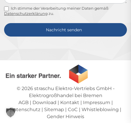
Ich stimme der Verarbeitung meiner Daten gemäß
Datenschutzerklärung
zu.
Nachricht senden
Alternative:
© 2026
straschu Elektro-Vertriebs GmbH
-
Elektrogroßhandel bei Bremen
AGB
|
Download
|
Kontakt
|
Impressum
|
Datenschutz
|
Sitemap
|
CoC
|
Whistleblowing
|
Gender Hinweis