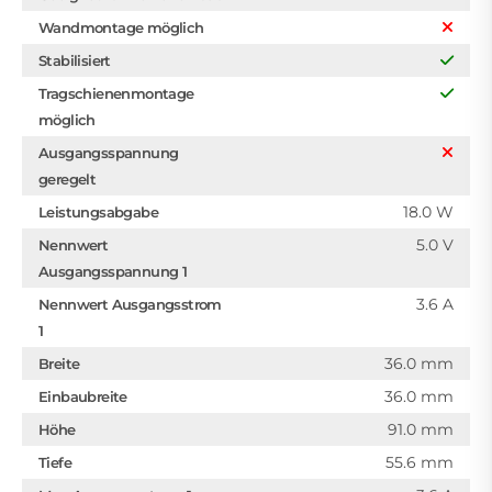
Wandmontage möglich
Stabilisiert
Tragschienenmontage
möglich
Ausgangsspannung
geregelt
18.0 W
Leistungsabgabe
5.0 V
Nennwert
Ausgangsspannung 1
3.6 A
Nennwert Ausgangsstrom
1
36.0 mm
Breite
36.0 mm
Einbaubreite
91.0 mm
Höhe
55.6 mm
Tiefe