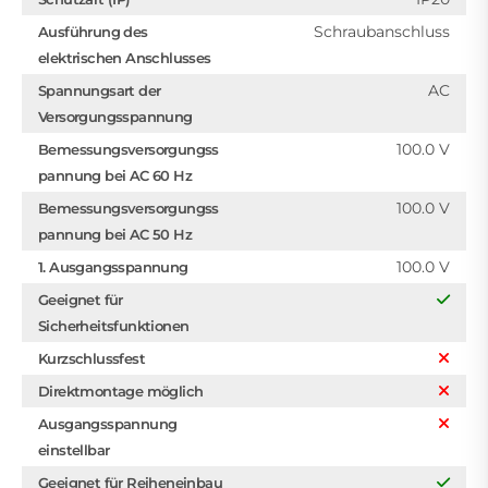
Schraubanschluss
Ausführung des
elektrischen Anschlusses
AC
Spannungsart der
Versorgungsspannung
100.0 V
Bemessungsversorgungss
pannung bei AC 60 Hz
100.0 V
Bemessungsversorgungss
pannung bei AC 50 Hz
100.0 V
1. Ausgangsspannung
Geeignet für
Sicherheitsfunktionen
Kurzschlussfest
Direktmontage möglich
Ausgangsspannung
einstellbar
Geeignet für Reiheneinbau