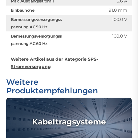
3.6 A
Max. Ausgangsstrom 1
91.0 mm
Einbauhöhe
100.0 V
Bemessungsversorgungss
pannung AC 50 Hz
100.0 V
Bemessungsversorgungss
pannung AC 60 Hz
Weitere Artikel aus der Kategorie
SPS-
Stromversorgung
Weitere
Produktempfehlungen
Kabeltragsysteme