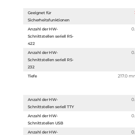
Geeignet für
Sicherheitsfunktionen
0
Anzahl der HW-
Schnittstellen seriell RS-
422
0
Anzahl der HW-
Schnittstellen seriell RS-
232
217.0 
Tiefe
0
Anzahl der HW-
Schnittstellen seriell TTY
0
Anzahl der HW-
Schnittstellen USB
0
Anzahl der HW-