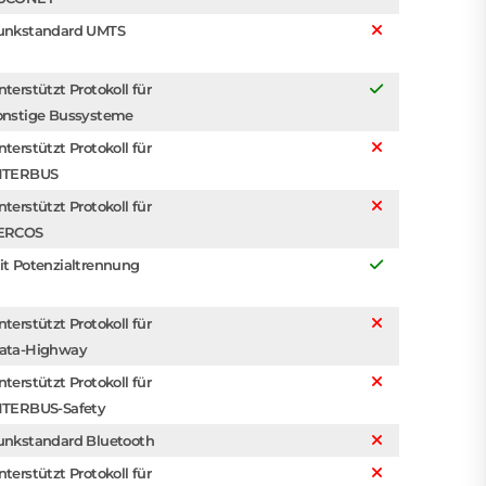
unkstandard UMTS
nterstützt Protokoll für
onstige Bussysteme
nterstützt Protokoll für
NTERBUS
nterstützt Protokoll für
ERCOS
it Potenzialtrennung
nterstützt Protokoll für
ata-Highway
nterstützt Protokoll für
NTERBUS-Safety
unkstandard Bluetooth
nterstützt Protokoll für