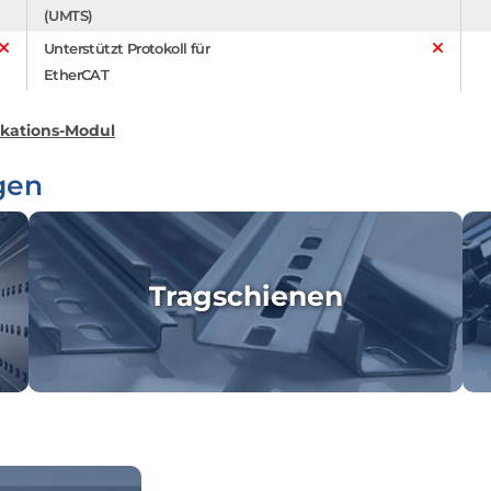
(UMTS)
Unterstützt Protokoll für
EtherCAT
ations-Modul
gen
Tragschienen