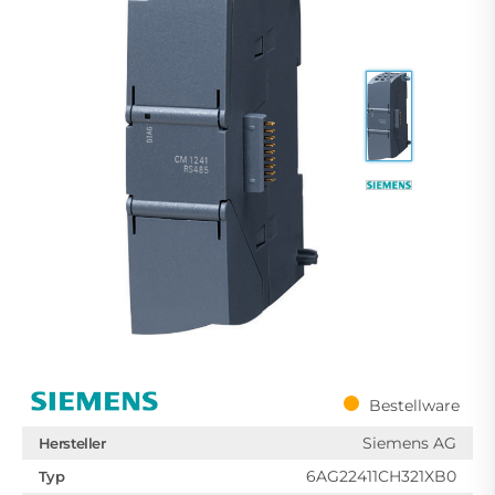
Bestellware
Siemens AG
Hersteller
6AG22411CH321XB0
Typ