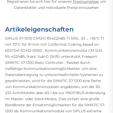
Registrieren Sie sich hier für unseren
Premiumshop
, um
Datenblätter und individuelle Preise einzusehen.
Artikeleigenschaften
SIPLUS S7-1200 CM1241 RS422/485 T1 RAIL -25 ... +55°C T1
mit 70°C für 10 min mit Conformal Coating based on
6ES7241-1CH32-0XB0 . Kommunikationsmodul CM 1241,
RS-422/485, 9-pol. Sub-D (Stift) unterstützt Freeport
SIMATIC S7-1200 Basic Controller - flexibel durch
vielfältige Kommunikationsmöglichkeiten. Um eine
Datenübertragung zu unterschiedlichsten Systemen zu
gewährleisten, wird für die SIMATIC S7-1200 eine Reihe
von Kommunikationsmodulen angeboten, von der RS
232-Schnittstelle über AS-i bis zur PROFIBUS-Anbindung
im Master- oder Slave-Modus. Dies sichert eine große
Bandbreite der Einsatzmöglichkeiten für die SIMATIC S7-
1200 ab. Kommunikationsmodule von SIPLUS extreme