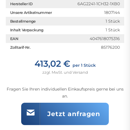
6AG2241-1CH32-1XB0
Hersteller ID
1807144
Unsere Artikelnummer
1 Stück
Bestellmenge
1 Stück
Inhalt Verpackung
4047618075316
EAN
85176200
Zolltarif-Nr.
413,02 €
per 1 Stück
zzgl. MwSt. und Versand
Fragen Sie Ihren individuellen Einkaufspreis gerne bei uns
an.
Jetzt anfragen