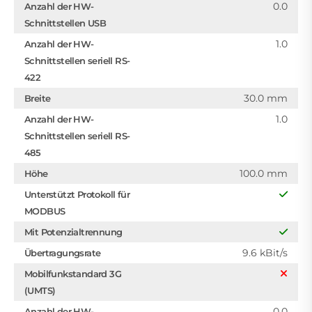
0.0
Anzahl der HW-
Schnittstellen USB
1.0
Anzahl der HW-
Schnittstellen seriell RS-
422
30.0 mm
Breite
1.0
Anzahl der HW-
Schnittstellen seriell RS-
485
100.0 mm
Höhe
Unterstützt Protokoll für
MODBUS
Mit Potenzialtrennung
9.6 kBit/s
Übertragungsrate
Mobilfunkstandard 3G
(UMTS)
0.0
Anzahl der HW-