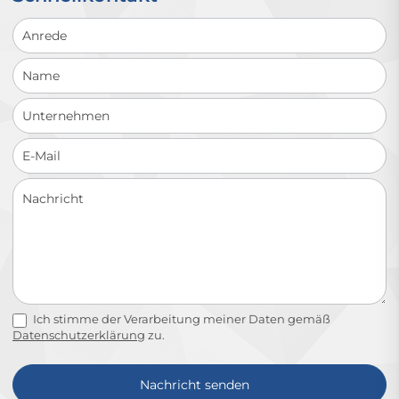
Schnellkontakt
Ich stimme der Verarbeitung meiner Daten gemäß
Datenschutzerklärung
zu.
Nachricht senden