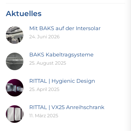
Aktuelles
Mit BAKS auf der Intersolar
24. Juni 2026
BAKS Kabeltragsysteme
25. August 2025
RITTAL | Hygienic Design
25. April 2025
RITTAL | VX25 Anreihschrank
11. März 2025