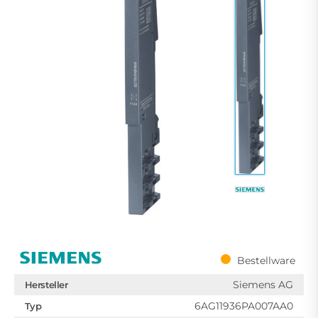
Bestellware
Siemens AG
Hersteller
6AG11936PA007AA0
Typ