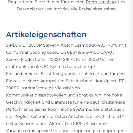
Registrieren Sie sich hier für unseren
Premiumshop
, um
Datenblätter und individuelle Preise einzusehen.
Artikeleigenschaften
SIPLUS ET 200SP Server-/ Abschlussmodul -40...+70°C mit
Conformal Coating based on 6ES7193-6PA00-0AA0 .
Server-Modul für ET 200SP SIMATIC ET 200SP ist ein
multifunktionales IO-System für vielfältige
Einsatzbereiche. Es ist feingranular skalierbar und für den
Einbau in einem kompakten Schaltschrank konzipiert. ET
200SP unterstützt eine Vielzahl von
Kommunikationsprotokollen und sorgt durch ihre hohe
Geschwindigkeit und Datenrate für eine deutlich stärkere
Performance als herkömmliche Systeme. Sie bietet auch
die Möglichkeit zum direkten Anschluss eines 2-, 3- und 4-
Leiter-Sensors oder -Aktors. Die SIPLUS extreme
Varianten sind speziell für raue Umgebungsbedingungen