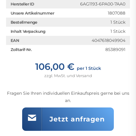
6AG1193-6PA00-7AA0
Hersteller ID
1807088
Unsere Artikelnummer
1 Stück
Bestellmenge
1 Stück
Inhalt Verpackung
4047618049904
EAN
85389091
Zolltarif-Nr.
106,00 €
per 1 Stück
zzgl. MwSt. und Versand
Fragen Sie Ihren individuellen Einkaufspreis gerne bei uns
an.
Jetzt anfragen