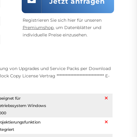
Jetzt anfragen
Registrieren Sie sich hier für unseren
Premiumshop
, um Datenblätter und
individuelle Preise einzusehen.
rung von Upgrades und Service Packs per Download
opy License Vertrag ******************************* E-
eeignet für
etriebssystem Windows
000
rojektierungsfunktion
tegriert