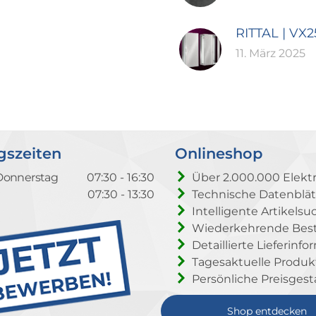
RITTAL | VX
11. März 2025
gszeiten
Onlineshop
Donnerstag
07:30 - 16:30
Über 2.000.000 Elektr
07:30 - 13:30
Technische Datenblät
Intelligente Artikelsu
Wiederkehrende Beste
Detaillierte Lieferinf
Tagesaktuelle Produ
Persönliche Preisgest
Shop entdecken