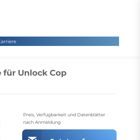
arriere
arriere
Sie
befinde
 für Unlock Cop
sich hier
Preis, Verfügbarkeit und Datenblätter
nach Anmeldung