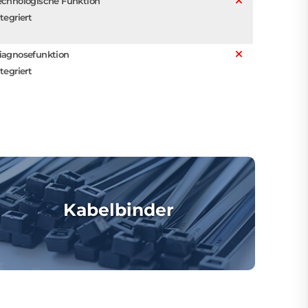
echnologische Funktion
tegriert
iagnosefunktion
tegriert
Kabelbinder