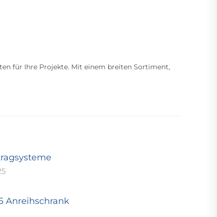
ten für Ihre Projekte. Mit einem breiten Sortiment,
tragsysteme
25
25 Anreihschrank