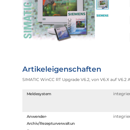
Artikeleigenschaften
SIMATIC WinCC RT Upgrade V6.2, von V6.X auf V6.2 As
integrie
Meldesystem
integrie
Anwender-
Archiv/Rezepturverwaltun