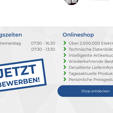
gszeiten
Onlineshop
Donnerstag
07:30 - 16:30
Über 2.000.000 Elektr
07:30 - 13:30
Technische Datenblät
Intelligente Artikelsu
Wiederkehrende Beste
Detaillierte Lieferinf
Tagesaktuelle Produ
Persönliche Preisgest
Shop entdecken