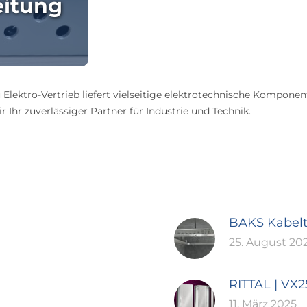
eitung
 Elektro-Vertrieb liefert vielseitige elektrotechnische Komponen
 Ihr zuverlässiger Partner für Industrie und Technik.
BAKS Kabel
25. August 20
RITTAL | VX
11. März 2025