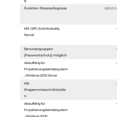
g
option
Funktion Prozessdiagnose
Mit OPC-Schnittstelle,
Server
Benutzergruppen
(Passwortschutz) möglich
Ablauffähig für
Projektierungsbetriebssystem
, Windows 2003 Server
Mit
Programmierschnittstelle
n
Ablauffähig für
Projektierungsbetriebssystem
, Windows 2000