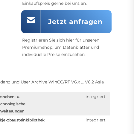
Einkaufspreis gerne bei uns an.
Jetzt anfragen
Registrieren Sie sich hier für unseren
Premiumshop
, um Datenblätter und
individuelle Preise einzusehen.
danz und User Archive WinCC/RT V6.x ... V6.2 Asia
integriert
ranchen- u.
echnologische
rweiterungen
integriert
bjektbausteinbibliothek