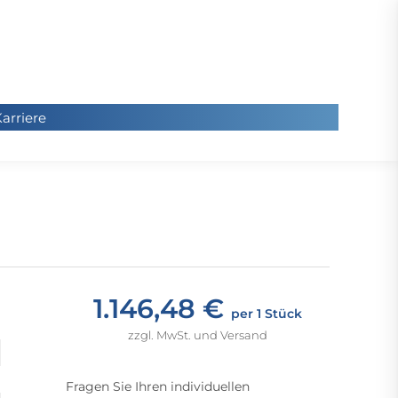
arriere
arriere
Sie
befinde
sich hier
1.146,48 €
per 1 Stück
zzgl. MwSt. und Versand
Fragen Sie Ihren individuellen