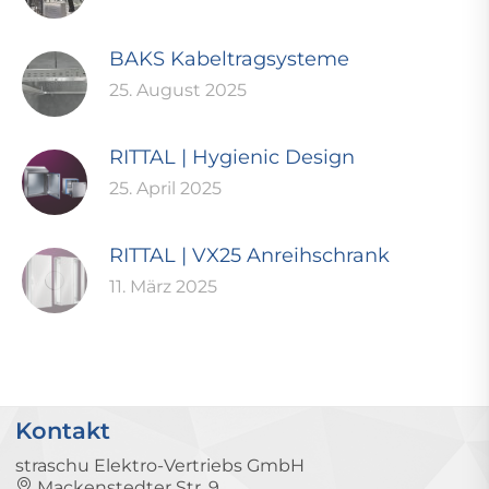
BAKS Kabeltragsysteme
25. August 2025
RITTAL | Hygienic Design
25. April 2025
RITTAL | VX25 Anreihschrank
11. März 2025
Kontakt
straschu Elektro-Vertriebs GmbH
Mackenstedter Str. 9