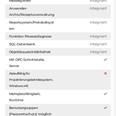
integriert
Meldesystem
integriert
Anwender-
Archiv/Rezepturverwaltung
integriert
Reportsystem/Protokollsyst
em
integriert
Funktion Prozessdiagnose
integriert
SQL-Datenbank
integriert
Objektbausteinbibliothek
Mit OPC-Schnittstelle,
Server
Ablauffähig für
Projektierungsbetriebssystem,
Windows ME
Mehrplatzfähigkeit,
Runtime
Benutzergruppen
(Passwortschutz) möglich