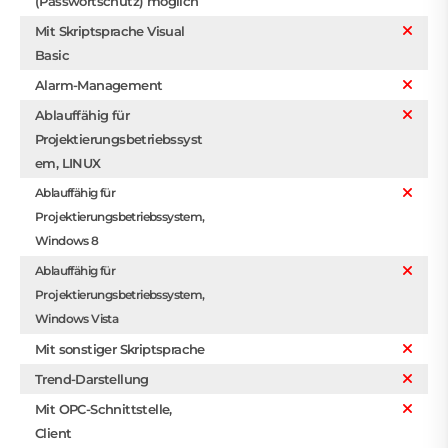
(Passwortschutz) möglich
Mit Skriptsprache Visual
Basic
Alarm-Management
Ablauffähig für
Projektierungsbetriebssyst
em, LINUX
Ablauffähig für
Projektierungsbetriebssystem,
Windows 8
Ablauffähig für
Projektierungsbetriebssystem,
Windows Vista
Mit sonstiger Skriptsprache
Trend-Darstellung
Mit OPC-Schnittstelle,
Client