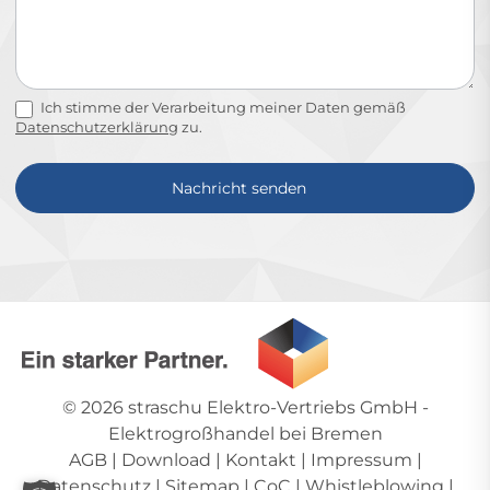
Ich stimme der Verarbeitung meiner Daten gemäß
Datenschutzerklärung
zu.
Nachricht senden
Alternative:
© 2026
straschu Elektro-Vertriebs GmbH
-
Elektrogroßhandel bei Bremen
AGB
|
Download
|
Kontakt
|
Impressum
|
Datenschutz
|
Sitemap
|
CoC
|
Whistleblowing
|