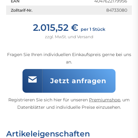
4047622179956
EAN
84733080
Zolltarif-Nr.
2.015,52 €
per 1 Stück
zzgl. MwSt. und Versand
Fragen Sie Ihren individuellen Einkaufspreis gerne bei uns
an.
Jetzt anfragen
Registrieren Sie sich hier für unseren
Premiumshop
, um
Datenblätter und individuelle Preise einzusehen.
Artikeleigenschaften