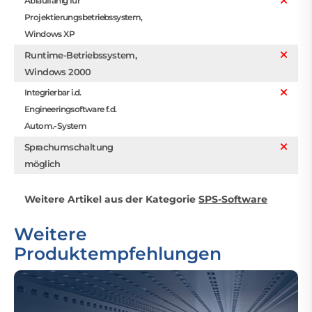
Ablauffähig für
Projektierungsbetriebssystem,
Windows XP
Runtime-Betriebssystem,
Windows 2000
Integrierbar i.d.
Engineeringsoftware f.d.
Autom.-System
Sprachumschaltung
möglich
Weitere Artikel aus der Kategorie
SPS-Software
Weitere
Produktempfehlungen