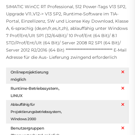
SIMATIC WinCC RT Professional, 512 Power-Tags V13 SP2,
Upgrade V11..V12-> V13 SP2, Runtime-Software im TIA-
Portal, Einzellizenz, SW und License Key Download, Klasse
A, 6-sprachig (de,en,fr,es,it,zh), ablauffähig unter Windows
7 Prof/Ent/Ult SP1 (32/64Bit)/ 10 Prof/Ent (64 Bit)/ 8.1
STD/Prof/Ent/Ult (64 Bit)/ Server 2008 R2 SP1 (64 Bit)/
Server 2012 R2/2016 (64 Bit) ******************************* E-Mail
Adresse für die Aus- Lieferung zwingend erforderlich
Onlineprojektierung
möglich
Runtime-Betriebssystem,
LINUX
Ablauffähig für
Projektierungsbetriebssystem,
Windows 2000
Benutzergruppen