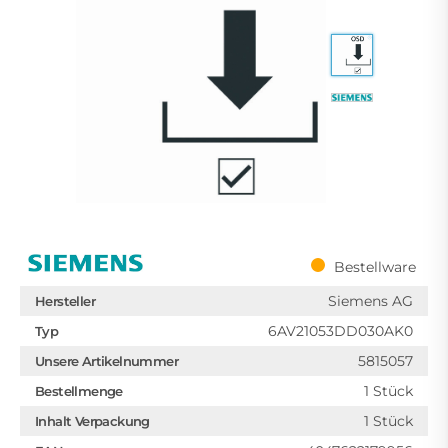
Bestellware
Siemens AG
Hersteller
6AV21053DD030AK0
Typ
5815057
Unsere Artikelnummer
1 Stück
Bestellmenge
1 Stück
Inhalt Verpackung