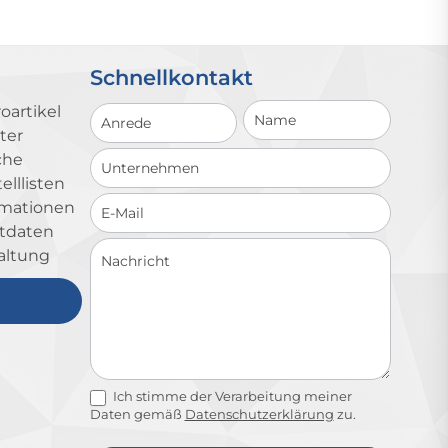
Schnellkontakt
Schnellkontakt
oartikel
ter
che
lllisten
ormationen
ktdaten
altung
Ich stimme der Verarbeitung meiner
Daten gemäß
Datenschutzerklärung
zu.