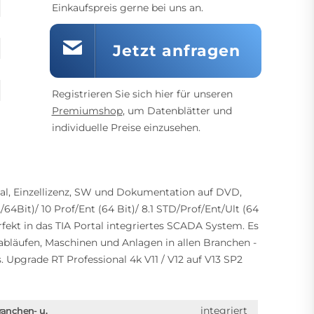
Einkaufspreis gerne bei uns an.
Jetzt anfragen
Registrieren Sie sich hier für unseren
Premiumshop
, um Datenblätter und
individuelle Preise einzusehen.
al, Einzellizenz, SW und Dokumentation auf DVD,
/64Bit)/ 10 Prof/Ent (64 Bit)/ 8.1 STD/Prof/Ent/Ult (64
rfekt in das TIA Portal integriertes SCADA System. Es
abläufen, Maschinen und Anlagen in allen Branchen -
Upgrade RT Professional 4k V11 / V12 auf V13 SP2
integriert
ranchen- u.