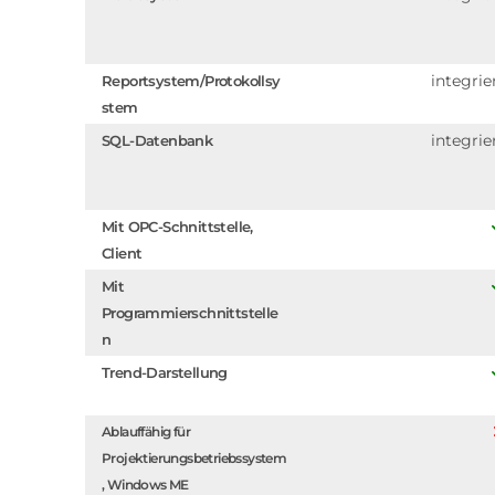
integrie
Reportsystem/Protokollsy
stem
integrie
SQL-Datenbank
Mit OPC-Schnittstelle,
Client
Mit
Programmierschnittstelle
n
Trend-Darstellung
Ablauffähig für
Projektierungsbetriebssystem
, Windows ME