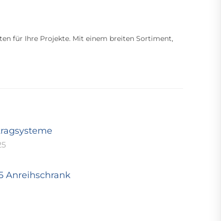
ten für Ihre Projekte. Mit einem breiten Sortiment,
tragsysteme
25
25 Anreihschrank