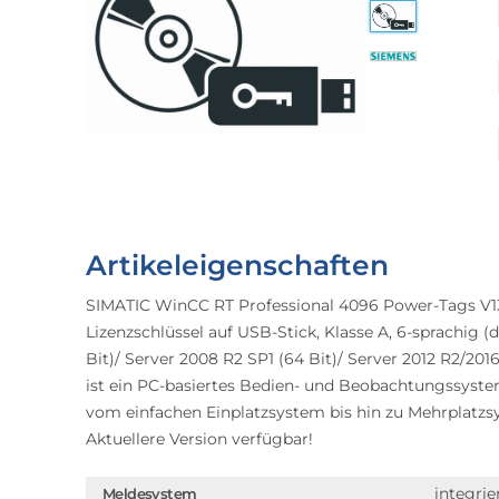
Artikeleigenschaften
SIMATIC WinCC RT Professional 4096 Power-Tags V13 
Lizenzschlüssel auf USB-Stick, Klasse A, 6-sprachig (d
Bit)/ Server 2008 R2 SP1 (64 Bit)/ Server 2012 R2/20
ist ein PC-basiertes Bedien- und Beobachtungssystem
vom einfachen Einplatzsystem bis hin zu Mehrplatzs
Aktuellere Version verfügbar!
integrie
Meldesystem