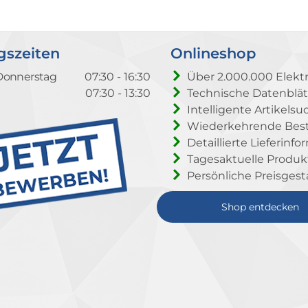
gszeiten
Onlineshop
Donnerstag
07:30 - 16:30
Über 2.000.000 Elektr
07:30 - 13:30
Technische Datenblät
Intelligente Artikelsu
Wiederkehrende Beste
Detaillierte Lieferinf
Tagesaktuelle Produ
Persönliche Preisgest
Shop entdecken