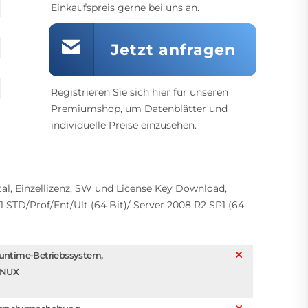
Einkaufspreis gerne bei uns an.
Jetzt anfragen
Registrieren Sie sich hier für unseren
Premiumshop
, um Datenblätter und
individuelle Preise einzusehen.
al, Einzellizenz, SW und License Key Download,
8.1 STD/Prof/Ent/Ult (64 Bit)/ Server 2008 R2 SP1 (64
untime-Betriebssystem,
INUX