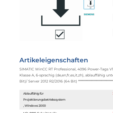
Artikeleigenschaften
SIMATIC WinCC RT Professional, 4096 Power-Tags V13 
Klasse A, 6-sprachig (de,en,fr,es,it,zh), ablauffähig 
Bit)/ Server 2012 R2/2016 (64 Bit) **********************
Ablauffähig für
Projektierungsbetriebssystem
, Windows 2000