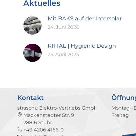
Aktuelles
Mit BAKS auf der Intersolar
24. Juni 2026
RITTAL | Hygienic Design
25. April 2025
Kontakt
Öffnun
straschu Elektro-Vertriebs GmbH
Montag – 
Mackenstedter Str. 9
Freitag
28816 Stuhr
+49 4206 4166-0