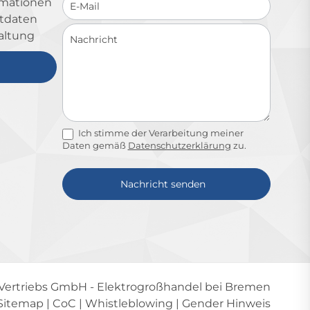
ormationen
ktdaten
altung
Ich stimme der Verarbeitung meiner
Daten gemäß
Datenschutzerklärung
zu.
Nachricht senden
Alternative:
-Vertriebs GmbH
- Elektrogroßhandel bei Bremen
Sitemap
|
CoC
|
Whistleblowing
|
Gender Hinweis