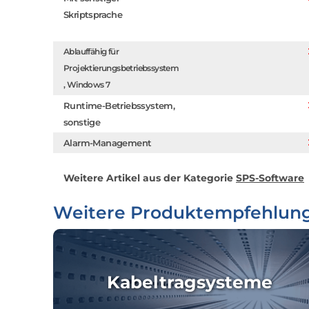
Skriptsprache
Ablauffähig für
Projektierungsbetriebssystem
, Windows 7
Runtime-Betriebssystem,
sonstige
Alarm-Management
Weitere Artikel aus der Kategorie
SPS-Software
Weitere Produktempfehlun
Kabeltragsysteme