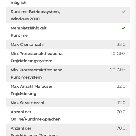
möglich
Runtime-Betriebssystem,
Windows 2000
Mehrplatzfähigkeit,
Runtime
32.0
Max. Clientanzahl
1.0 GHz
Min. Prozessortaktfrequenz,
Projektierungssystem
1.0 GHz
Min. Prozessortaktfrequenz,
Runtimesystem
32.0
Max. Anzahl Multiuser
Projektierung
12.0
Max. Serveranzahl
70.0
Anzahl der
Online/Runtime-Sprachen
70.0
Anzahl der
Projektierungs/Runtime-