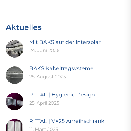
Aktuelles
Mit BAKS auf der Intersolar
24. Juni 2026
BAKS Kabeltragsysteme
25. August 2025
RITTAL | Hygienic Design
25. April 2025
RITTAL | VX25 Anreihschrank
11. März 2025