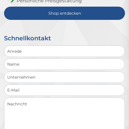
Persönliche Preisgestaltung
Shop entdecken
Schnellkontakt
Schnellkontakt