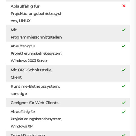
Ablauffähig für
Projektierungsbetriebssyst
em, LINUX
Mit
Programmierschnittstellen
Ablauffähig für
Projektierungsbetriebssystem,
Windows 2003 Server
Mit OPC-Schnittstelle,
Client
Runtime-Betriebssystem,
sonstige
Geeignet für Web-Clients
Ablauffähig für
Projektierungsbetriebssystem,
Windows XP
Trend-Darstellung