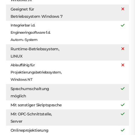
Geeignet für
Betriebssystem Windows 7
Integrierbar i.d.
Engineeringsoftware f.d.
Autom.-System
Runtime-Betriebssystem,
LINUX
Ablauffähig für
Projektierungsbetriebssystem,
Windows NT
Sprachumschaltung
möglich
Mit sonstiger Skriptsprache
Mit OPC-Schnittstelle,
Server
Onlineprojektierung