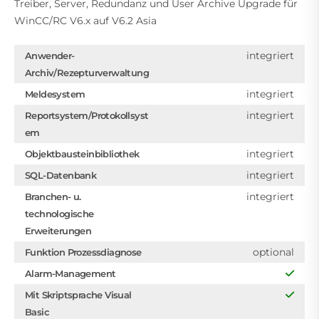
Treiber, Server, Redundanz und User Archive Upgrade für
WinCC/RC V6.x auf V6.2 Asia
integriert
Anwender-
Archiv/Rezepturverwaltung
integriert
Meldesystem
integriert
Reportsystem/Protokollsyst
em
integriert
Objektbausteinbibliothek
integriert
SQL-Datenbank
integriert
Branchen- u.
technologische
Erweiterungen
optional
Funktion Prozessdiagnose
Alarm-Management
Mit Skriptsprache Visual
Basic