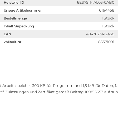
6ES7511-1AL03-0AB0
Hersteller ID
6164458
Unsere Artikelnummer
1 Stück
Bestellmenge
1 Stück
Inhalt Verpackung
4047623412458
EAN
85371091
Zolltarif-Nr.
 Arbeitsspeicher 300 KB für Programm und 1,5 MB für Daten, 1. 
** Zulassungen und Zertifikat gemäß Beitrag 109815653 auf sup