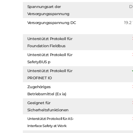
D
Spannungsart der
Versorgungsspannung
19.2
Versorgungsspannung DC
Unterstützt Protokoll für
Foundation Fieldbus
Unterstützt Protokoll für
SafetyBUS p
Unterstützt Protokoll für
PROFINET IO
Zugehöriges
Betriebsmittel (Ex ia)
Geeignet für
Sicherheitsfunktionen
Unterstützt Protokoll für AS-
Interface Safety at Work