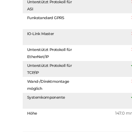
Unterstützt Protokoll für
ASI
Funkstandard GPRS
IO-Link Master
Unterstützt Protokoll für
EtherNet/IP
Unterstützt Protokoll für
TCP/IP
Wand-/Direktmontage
möglich
Systemkomponente
147.0 
Höhe