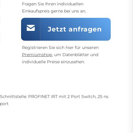
Fragen Sie Ihren individuellen
Einkaufspreis gerne bei uns an.
Jetzt anfragen
Registrieren Sie sich hier für unseren
Premiumshop
, um Datenblätter und
individuelle Preise einzusehen.
Schnittstelle: PROFINET IRT mit 2 Port Switch, 25 ns
port