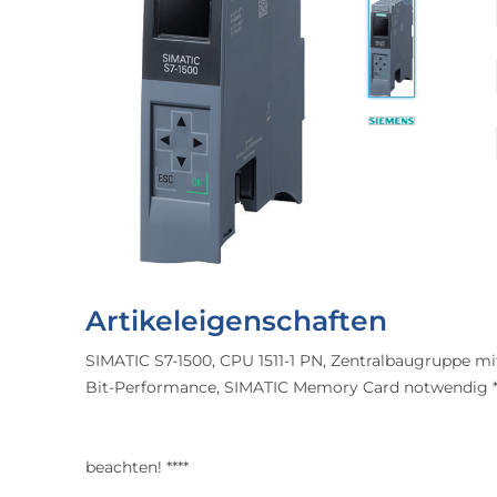
Artikeleigenschaften
SIMATIC S7-1500, CPU 1511-1 PN, Zentralbaugruppe mit
Bit-Performance, SIMATIC Memory Card notwendig **
beachten! ****