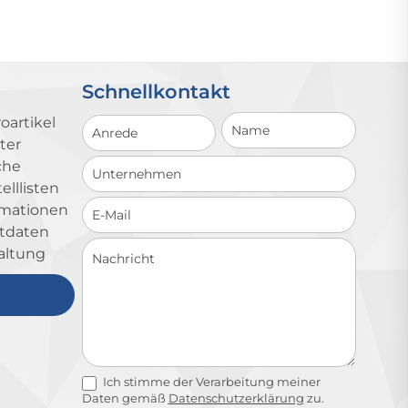
Schnellkontakt
Schnellkontakt
oartikel
ter
che
lllisten
ormationen
ktdaten
altung
Ich stimme der Verarbeitung meiner
Daten gemäß
Datenschutzerklärung
zu.