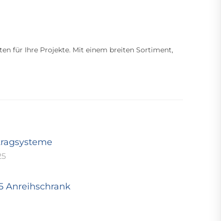
ten für Ihre Projekte. Mit einem breiten Sortiment,
tragsysteme
25
25 Anreihschrank