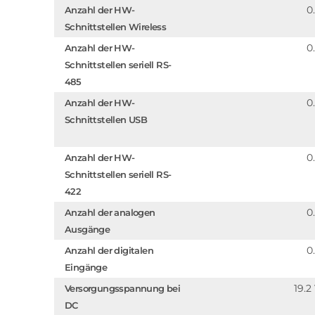
0
Anzahl der HW-
Schnittstellen Wireless
0
Anzahl der HW-
Schnittstellen seriell RS-
485
0
Anzahl der HW-
Schnittstellen USB
0
Anzahl der HW-
Schnittstellen seriell RS-
422
0
Anzahl der analogen
Ausgänge
0
Anzahl der digitalen
Eingänge
19.2
Versorgungsspannung bei
DC