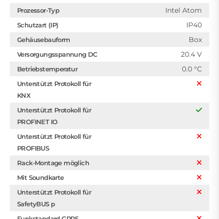
Intel Atom
Prozessor-Typ
IP40
Schutzart (IP)
Box
Gehäusebauform
20.4 V
Versorgungsspannung DC
0.0 °C
Betriebstemperatur
Unterstützt Protokoll für
KNX
Unterstützt Protokoll für
PROFINET IO
Unterstützt Protokoll für
PROFIBUS
Rack-Montage möglich
Mit Soundkarte
Unterstützt Protokoll für
SafetyBUS p
Funkstandard GPRS