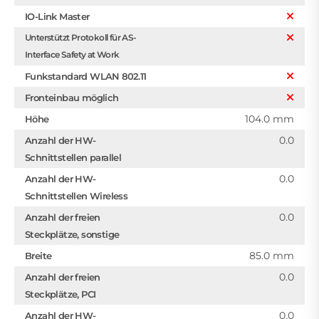
IO-Link Master
Unterstützt Protokoll für AS-
Interface Safety at Work
Funkstandard WLAN 802.11
Fronteinbau möglich
104.0 mm
Höhe
0.0
Anzahl der HW-
Schnittstellen parallel
0.0
Anzahl der HW-
Schnittstellen Wireless
0.0
Anzahl der freien
Steckplätze, sonstige
85.0 mm
Breite
0.0
Anzahl der freien
Steckplätze, PCI
0.0
Anzahl der HW-