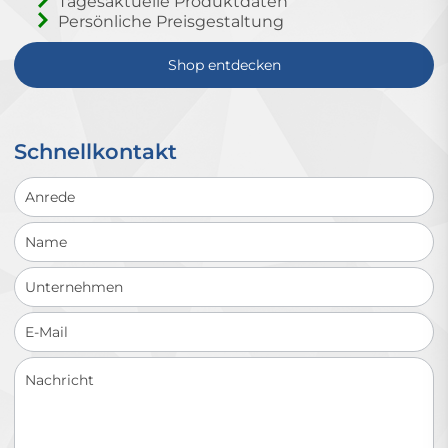
Tagesaktuelle Produktdaten
Persönliche Preisgestaltung
Shop entdecken
Schnellkontakt
Schnellkontakt