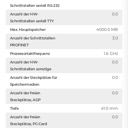
Schnittstellen seriell RS-232
0.0
Anzahl der HW-
Schnittstellen seriell TTY
4000.0 MB
Max. Hauptspeicher
3.0
Anzahl der Schnittstellen
PROFINET
1.6 GHz
Prozessortaktfrequenz
0.0
Anzahl der HW-
Schnittstellen sonstige
0.0
Anzahl der Steckplätze für
Speichermedien
0.0
Anzahl der freien
Steckplätze, AGP
41.0 mm
Tiefe
0.0
Anzahl der freien
Steckplätze, PC-Card