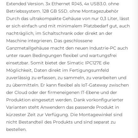
Extended Version. 3x Ethernet RJ45, 4x USB3.0. ohne
Betriebssystem. 128 GB SSD. ohne Montagezubehör
Durch das ultrakompakte Gehäuse von nur 0,3 Liter, lässt
er sich einfach und mit minimalem Platzbedarf gut, auch
nachträglich, im Schaltschrank oder direkt an der
Maschine integrieren. Das geschlossene
Ganzmetallgehäuse macht den neuen Industrie-PC auch
unter rauen Bedingungen flexibel und wartungsfrei
einsetzbar. Somit bietet der Simatic IPC127E die
Möglichkeit, Daten direkt im Fertigungsumfeld
zuverlässig zu erfassen, zu sammeln, zu verarbeiten und
zu übermitteln. Er kann flexibel als IoT-Gateway zwischen
der Cloud oder der firmeneigenen IT-Ebene und der
Produktion eingesetzt werden. Dank vorkonfigurierter
Varianten steht Anwendern das passende Produkt in
kürzester Zeit zur Verfügung. Die Montagewinkel sind
nicht Bestandteil des Produkts und sind separat zu
bestellen.