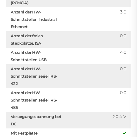
(PCMCIA)
3.0
Anzahl der HW-
Schnittstellen Industrial
Ethernet
0.0
Anzahl der freien
Steckplätze, ISA
4.0
Anzahl der HW-
Schnittstellen USB
0.0
Anzahl der HW-
Schnittstellen seriell RS-
422
0.0
Anzahl der HW-
Schnittstellen seriell RS-
485
20.4 V
Versorgungsspannung bei
DC
Mit Festplatte