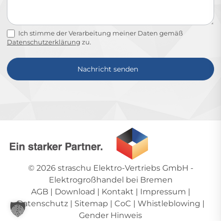
Ich stimme der Verarbeitung meiner Daten gemäß
Datenschutzerklärung
zu.
Nachricht senden
Alternative:
© 2026
straschu Elektro-Vertriebs GmbH
-
Elektrogroßhandel bei Bremen
AGB
|
Download
|
Kontakt
|
Impressum
|
Datenschutz
|
Sitemap
|
CoC
|
Whistleblowing
|
Gender Hinweis