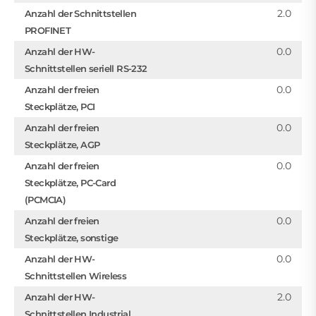
2.0
Anzahl der Schnittstellen
PROFINET
0.0
Anzahl der HW-
Schnittstellen seriell RS-232
0.0
Anzahl der freien
Steckplätze, PCI
0.0
Anzahl der freien
Steckplätze, AGP
0.0
Anzahl der freien
Steckplätze, PC-Card
(PCMCIA)
0.0
Anzahl der freien
Steckplätze, sonstige
0.0
Anzahl der HW-
Schnittstellen Wireless
2.0
Anzahl der HW-
Schnittstellen Industrial