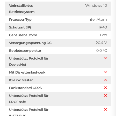
Windows 10
Vorinstalliertes
Betriebssystem
Intel Atom
Prozessor-Typ
IP40
Schutzart (IP)
Box
Gehäusebauform
20.4 V
Versorgungsspannung DC
0.0 °C
Betriebstemperatur
Unterstützt Protokoll für
DeviceNet
Mit Diskettenlaufwerk
IO-Link Master
Funkstandard GPRS
Unterstützt Protokoll für
PROFIsafe
Unterstützt Protokoll für
INTERBUS