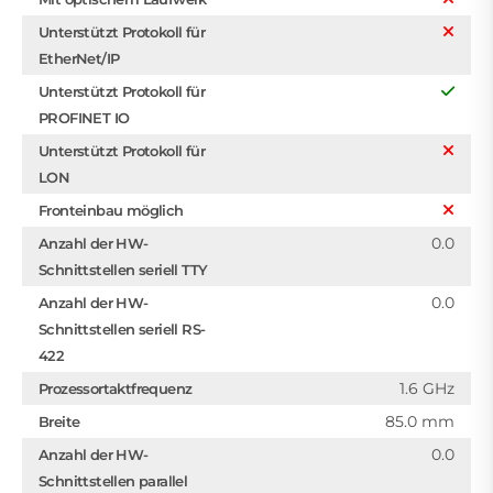
Unterstützt Protokoll für
EtherNet/IP
Unterstützt Protokoll für
PROFINET IO
Unterstützt Protokoll für
LON
Fronteinbau möglich
0.0
Anzahl der HW-
Schnittstellen seriell TTY
0.0
Anzahl der HW-
Schnittstellen seriell RS-
422
1.6 GHz
Prozessortaktfrequenz
85.0 mm
Breite
0.0
Anzahl der HW-
Schnittstellen parallel