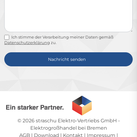
Ich stimme der Verarbeitung meiner Daten gemäß
Datenschutzerklärung
zu.
Nachricht senden
Alternative:
© 2026
straschu Elektro-Vertriebs GmbH
-
Elektrogroßhandel bei Bremen
AGB
|
Download
|
Kontakt
|
Impressum
|