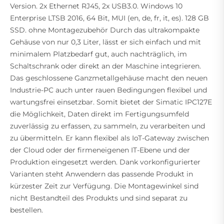
Version. 2x Ethernet RJ45, 2x USB3.0. Windows 10
Enterprise LTSB 2016, 64 Bit, MUI (en, de, fr, it, es). 128 GB
SSD. ohne Montagezubehör Durch das ultrakompakte
Gehäuse von nur 0,3 Liter, lässt er sich einfach und mit
minimalem Platzbedarf gut, auch nachträglich, im
Schaltschrank oder direkt an der Maschine integrieren.
Das geschlossene Ganzmetallgehäuse macht den neuen
Industrie-PC auch unter rauen Bedingungen flexibel und
wartungsfrei einsetzbar. Somit bietet der Simatic IPC127E
die Möglichkeit, Daten direkt im Fertigungsumfeld
zuverlässig zu erfassen, zu sammeln, zu verarbeiten und
zu übermitteln. Er kann flexibel als IoT-Gateway zwischen
der Cloud oder der firmeneigenen IT-Ebene und der
Produktion eingesetzt werden. Dank vorkonfigurierter
Varianten steht Anwendern das passende Produkt in
kürzester Zeit zur Verfügung. Die Montagewinkel sind
nicht Bestandteil des Produkts und sind separat zu
bestellen.