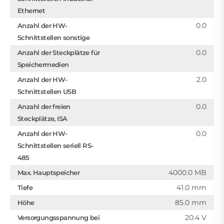
Ethernet
0.0
Anzahl der HW-
Schnittstellen sonstige
0.0
Anzahl der Steckplätze für
Speichermedien
2.0
Anzahl der HW-
Schnittstellen USB
0.0
Anzahl der freien
Steckplätze, ISA
0.0
Anzahl der HW-
Schnittstellen seriell RS-
485
4000.0 MB
Max. Hauptspeicher
41.0 mm
Tiefe
85.0 mm
Höhe
20.4 V
Versorgungsspannung bei