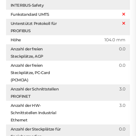
INTERBUS-Safety
Funkstandard UMTS
Unterstützt Protokoll für
PROFIBUS
104.0 mm
Höhe
0.0
Anzahl der freien
Steckplätze, AGP
0.0
Anzahl der freien
Steckplätze, PC-Card
(PCMCIA)
3.0
Anzahl der Schnittstellen
PROFINET
3.0
Anzahl der HW-
Schnittstellen Industrial
Ethernet
0.0
Anzahl der Steckplätze für