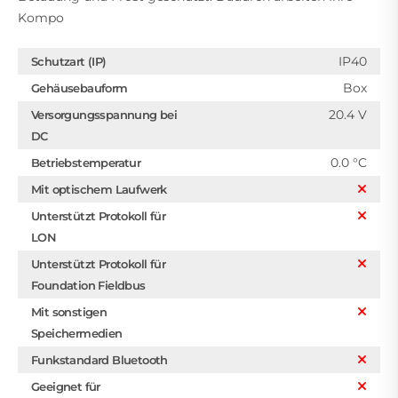
Kompo
IP40
Schutzart (IP)
Box
Gehäusebauform
20.4 V
Versorgungsspannung bei
DC
0.0 °C
Betriebstemperatur
Mit optischem Laufwerk
Unterstützt Protokoll für
LON
Unterstützt Protokoll für
Foundation Fieldbus
Mit sonstigen
Speichermedien
Funkstandard Bluetooth
Geeignet für