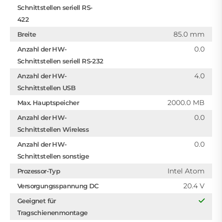
Schnittstellen seriell RS-
422
85.0 mm
Breite
0.0
Anzahl der HW-
Schnittstellen seriell RS-232
4.0
Anzahl der HW-
Schnittstellen USB
2000.0 MB
Max. Hauptspeicher
0.0
Anzahl der HW-
Schnittstellen Wireless
0.0
Anzahl der HW-
Schnittstellen sonstige
Intel Atom
Prozessor-Typ
20.4 V
Versorgungsspannung DC
Geeignet für
Tragschienenmontage