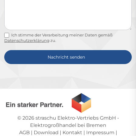
Ich stimme der Verarbeitung meiner Daten gemäß
Datenschutzerklärung
zu.
Nachricht senden
Alternative:
© 2026
straschu Elektro-Vertriebs GmbH
-
Elektrogroßhandel bei Bremen
AGB
|
Download
|
Kontakt
|
Impressum
|