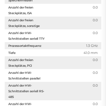
Speichermedien
0.0
Anzahl der freien
Steckplätze, ISA
0.0
Anzahl der freien
Steckplätze, sonstige
0.0
Anzahl der HW-
Schnittstellen seriell TTY
1.3 GHz
Prozessortaktfrequenz
41.0 mm
Tiefe
0.0
Anzahl der freien
Steckplätze, PCI
0.0
Anzahl der HW-
Schnittstellen parallel
0.0
Anzahl der HW-
Schnittstellen seriell RS-
485
0.0
Anzahl der HW-