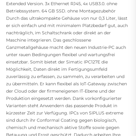
Extended Version. 3x Ethernet RJ45, 4x USB3.0. ohne
Betriebssystem. 64 GB SSD. ohne Montagezubehör
Durch das ultrakompakte Gehäuse von nur 0,3 Liter, lässt
er sich einfach und mit minimalem Platzbedarf gut, auch
nachträglich, im Schaltschrank oder direkt an der
Maschine integrieren. Das geschlossene
Ganzmetallgehäuse macht den neuen Industrie-PC auch
unter rauen Bedingungen flexibel und wartungsfrei
einsetzbar. Somit bietet der Simatic IPC127E die
Möglichkeit, Daten direkt im Fertigungsumfeld
zuverlässig zu erfassen, zu sammeln, zu verarbeiten und
zu übermitteln. Er kann flexibel als IoT-Gateway zwischen
der Cloud oder der firmeneigenen IT-Ebene und der
Produktion eingesetzt werden. Dank vorkonfigurierter
Varianten steht Anwendern das passende Produkt in
kürzester Zeit zur Verfügung. IPCs von SIPLUS extreme
sind durch ihr Conformal Coating gegen biologisch,
chemisch und mechanisch aktive Stoffe sowie gegen
Betauung und Frost geschützt. Dadurch arbeiten Ihre