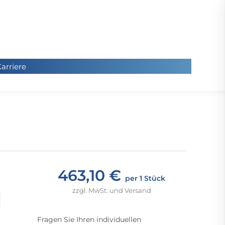
arriere
arriere
Sie
befinde
sich hier
463,10 €
per 1 Stück
zzgl. MwSt. und Versand
Fragen Sie Ihren individuellen