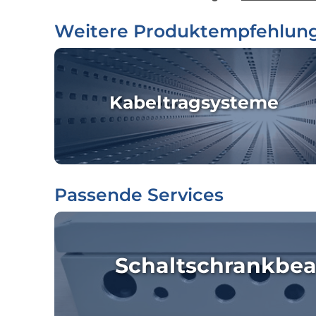
Weitere Produktempfehlun
Kabeltragsysteme
Passende Services
Schaltschrankbea