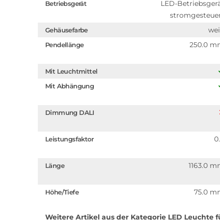
LED-Betriebsger
Betriebsgerät
stromgesteue
we
Gehäusefarbe
250.0 
Pendellänge
Mit Leuchtmittel
Mit Abhängung
Dimmung DALI
0
Leistungsfaktor
1163.0 
Länge
75.0 
Höhe/Tiefe
Weitere Artikel aus der Kategorie
LED Leuchte f