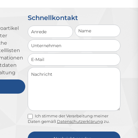
Schnellkontakt
Schnellkontakt
oartikel
ter
che
lllisten
ormationen
ktdaten
altung
Ich stimme der Verarbeitung meiner
Daten gemäß
Datenschutzerklärung
zu.