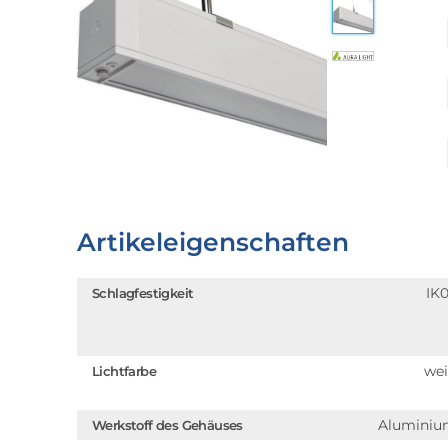
Artikeleigenschaften
IK
Schlagfestigkeit
we
Lichtfarbe
Alumini
Werkstoff des Gehäuses