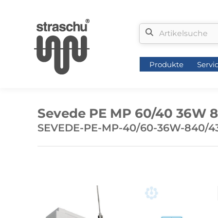
Produkte
Servi
Produkte
Servi
Sevede PE MP 60/40 36W 
SEVEDE-PE-MP-40/60-36W-840/43