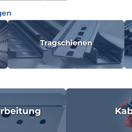
gen
Tragschienen
rbeitung
Kab