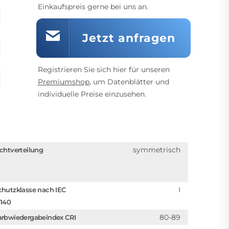
Einkaufspreis gerne bei uns an.
Jetzt anfragen
Registrieren Sie sich hier für unseren
Premiumshop
, um Datenblätter und
individuelle Preise einzusehen.
symmetrisch
ichtverteilung
I
chutzklasse nach IEC
1140
80-89
arbwiedergabeindex CRI