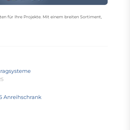
ten für Ihre Projekte. Mit einem breiten Sortiment,
tragsysteme
25
25 Anreihschrank