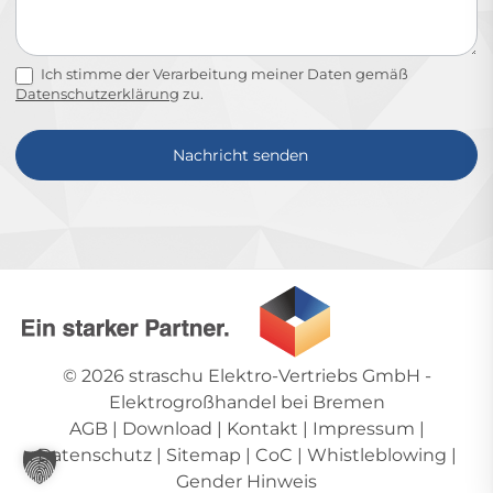
Ich stimme der Verarbeitung meiner Daten gemäß
Datenschutzerklärung
zu.
Nachricht senden
Alternative:
© 2026
straschu Elektro-Vertriebs GmbH
-
Elektrogroßhandel bei Bremen
AGB
|
Download
|
Kontakt
|
Impressum
|
Datenschutz
|
Sitemap
|
CoC
|
Whistleblowing
|
Gender Hinweis