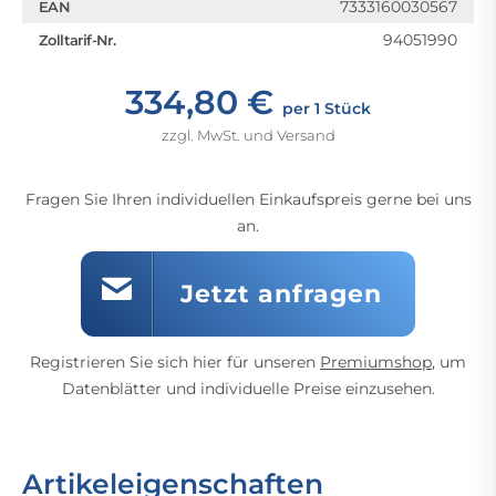
7333160030567
EAN
94051990
Zolltarif-Nr.
334,80 €
per 1 Stück
zzgl. MwSt. und Versand
Fragen Sie Ihren individuellen Einkaufspreis gerne bei uns
an.
Jetzt anfragen
Registrieren Sie sich hier für unseren
Premiumshop
, um
Datenblätter und individuelle Preise einzusehen.
Artikeleigenschaften