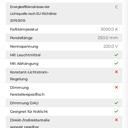
C
Energieeffizienzklasse der
Lichtquelle nach EU-Richtlinie
2019/2015
3000.0 K
Farbtemperatur
250.0 mm
Pendellänge
220.0 V
Nennspannung
Mit Leuchtmittel
Mit Abhängung
Konstant-Lichtstrom-
Regelung
Dimmung
herstellerspezifisch
Dimmung DALI
Geeignet für Notlicht
Direkt-/Indirektanteile
separat regelbar