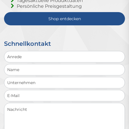
Tagesaktuelle Produktdaten
Persönliche Preisgestaltung
Shop entdecken
Schnellkontakt
Schnellkontakt