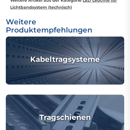
Weitere Artikel aus der Kategorie
LED Leuchte für
Lichtbandsystem (technisch)
Weitere
Produktempfehlungen
Kabeltragsysteme
Tragschienen