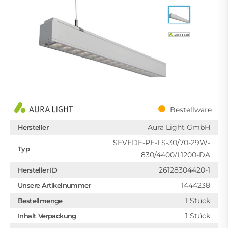
Bestellware
Aura Light GmbH
Hersteller
SEVEDE-PE-LS-30/70-29W-
Typ
830/4400/L1200-DA
26128304420-1
Hersteller ID
1444238
Unsere Artikelnummer
1 Stück
Bestellmenge
1 Stück
Inhalt Verpackung