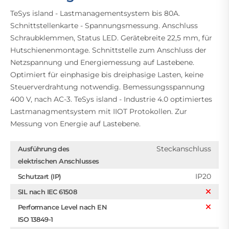
TeSys island - Lastmanagementsystem bis 80A.
Schnittstellenkarte - Spannungsmessung. Anschluss
Schraubklemmen, Status LED. Gerätebreite 22,5 mm, für
Hutschienenmontage. Schnittstelle zum Anschluss der
Netzspannung und Energiemessung auf Lastebene.
Optimiert für einphasige bis dreiphasige Lasten, keine
Steuerverdrahtung notwendig. Bemessungsspannung
400 V, nach AC-3. TeSys island - Industrie 4.0 optimiertes
Lastmanagmentsystem mit IIOT Protokollen. Zur
Messung von Energie auf Lastebene.
Steckanschluss
Ausführung des
elektrischen Anschlusses
IP20
Schutzart (IP)
SIL nach IEC 61508
Performance Level nach EN
ISO 13849-1