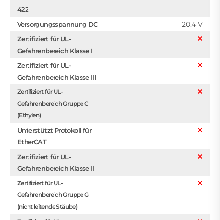
422
20.4 V
Versorgungsspannung DC
Zertifiziert für UL-
Gefahrenbereich Klasse I
Zertifiziert für UL-
Gefahrenbereich Klasse III
Zertifiziert für UL-
Gefahrenbereich Gruppe C
(Ethylen)
Unterstützt Protokoll für
EtherCAT
Zertifiziert für UL-
Gefahrenbereich Klasse II
Zertifiziert für UL-
Gefahrenbereich Gruppe G
(nicht leitende Stäube)