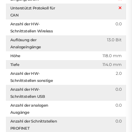
Unterstützt Protokoll für
CAN
0.0
Anzahl der HW-
Schnittstellen Wireless
13.0 Bit
Auflösung der
Analogeingänge
118.0 mm
Höhe
114.0 mm
Tiefe
2.0
Anzahl der HW-
Schnittstellen sonstige
0.0
Anzahl der HW-
Schnittstellen USB
0.0
Anzahl der analogen
Ausgänge
0.0
Anzahl der Schnittstellen
PROFINET