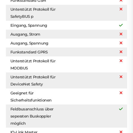
Funkstandard GSM
Unterstützt Protokoll für
SafetyBUS p
Eingang, Spannung
Ausgang, Strom
Ausgang, Spannung
Funkstandard GPRS
Unterstützt Protokoll für
MODBUS
Unterstützt Protokoll für
DeviceNet Safety
Geeignet für
Sicherheitsfunktionen
Feldbusanschluss über
seperaten Buskoppler
möglich
IO-Link Master