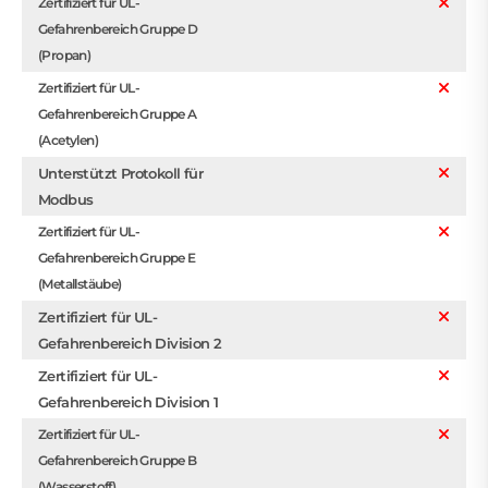
Zertifiziert für UL-
Gefahrenbereich Gruppe D
(Propan)
Zertifiziert für UL-
Gefahrenbereich Gruppe A
(Acetylen)
Unterstützt Protokoll für
Modbus
Zertifiziert für UL-
Gefahrenbereich Gruppe E
(Metallstäube)
Zertifiziert für UL-
Gefahrenbereich Division 2
Zertifiziert für UL-
Gefahrenbereich Division 1
Zertifiziert für UL-
Gefahrenbereich Gruppe B
(Wasserstoff)