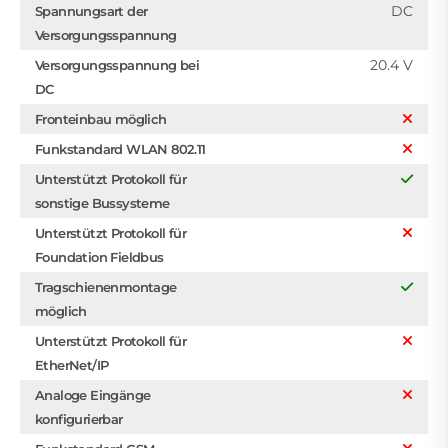
DC
Spannungsart der
Versorgungsspannung
20.4 V
Versorgungsspannung bei
DC
Fronteinbau möglich
Funkstandard WLAN 802.11
Unterstützt Protokoll für
sonstige Bussysteme
Unterstützt Protokoll für
Foundation Fieldbus
Tragschienenmontage
möglich
Unterstützt Protokoll für
EtherNet/IP
Analoge Eingänge
konfigurierbar