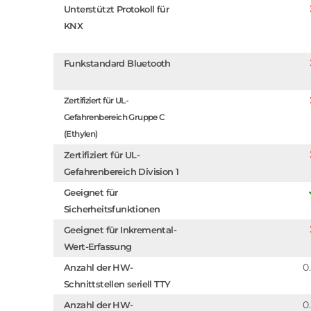
Unterstützt Protokoll für
KNX
Funkstandard Bluetooth
Zertifiziert für UL-
Gefahrenbereich Gruppe C
(Ethylen)
Zertifiziert für UL-
Gefahrenbereich Division 1
Geeignet für
Sicherheitsfunktionen
Geeignet für Inkremental-
Wert-Erfassung
0
Anzahl der HW-
Schnittstellen seriell TTY
0
Anzahl der HW-