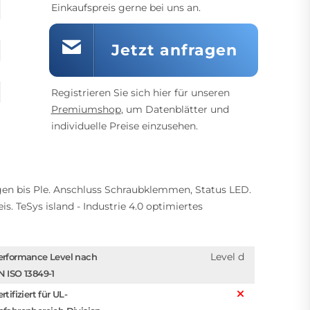
Einkaufspreis gerne bei uns an.
Jetzt anfragen
Registrieren Sie sich hier für unseren
Premiumshop
, um Datenblätter und
individuelle Preise einzusehen.
ngen bis Ple. Anschluss Schraubklemmen, Status LED.
. TeSys island - Industrie 4.0 optimiertes
Level d
erformance Level nach
N ISO 13849-1
rtifiziert für UL-