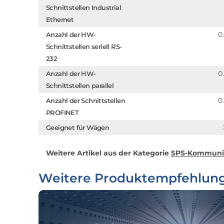
Schnittstellen Industrial
Ethernet
0
Anzahl der HW-
Schnittstellen seriell RS-
232
0
Anzahl der HW-
Schnittstellen parallel
0
Anzahl der Schnittstellen
PROFINET
Geeignet für Wägen
Weitere Artikel aus der Kategorie
SPS-Kommunik
Weitere Produktempfehlun