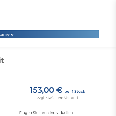
arriere
arriere
Sie
befinde
it
sich hier
153,00 €
per 1 Stück
zzgl. MwSt. und Versand
Fragen Sie Ihren individuellen