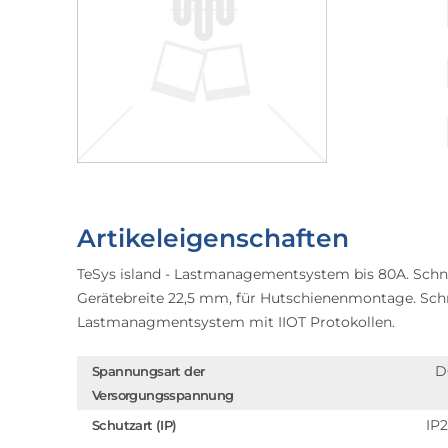
Artikeleigenschaften
TeSys island - Lastmanagementsystem bis 80A. Schnit
Gerätebreite 22,5 mm, für Hutschienenmontage. Schnit
Lastmanagmentsystem mit IIOT Protokollen.
D
Spannungsart der
Versorgungsspannung
IP
Schutzart (IP)