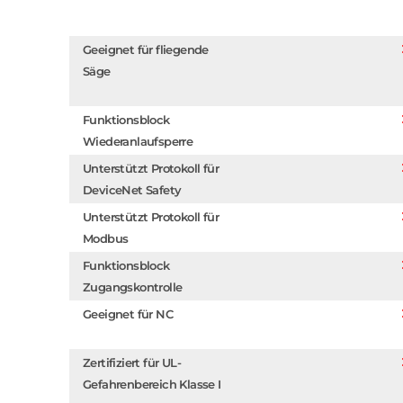
Geeignet für fliegende
Säge
Funktionsblock
Wiederanlaufsperre
Unterstützt Protokoll für
DeviceNet Safety
Unterstützt Protokoll für
Modbus
Funktionsblock
Zugangskontrolle
Geeignet für NC
Zertifiziert für UL-
Gefahrenbereich Klasse I