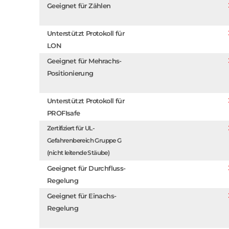
Geeignet für Zählen
Unterstützt Protokoll für
LON
Geeignet für Mehrachs-
Positionierung
Unterstützt Protokoll für
PROFIsafe
Zertifiziert für UL-
Gefahrenbereich Gruppe G
(nicht leitende Stäube)
Geeignet für Durchfluss-
Regelung
Geeignet für Einachs-
Regelung