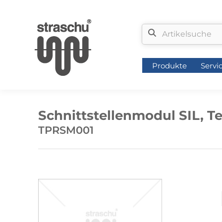
Produkte
Servi
Produkte
Servi
Schnittstellenmodul SIL, Te
TPRSM001