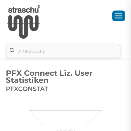
Si
b
PFX Connect Liz. User
si
Statistiken
PFXCONSTAT