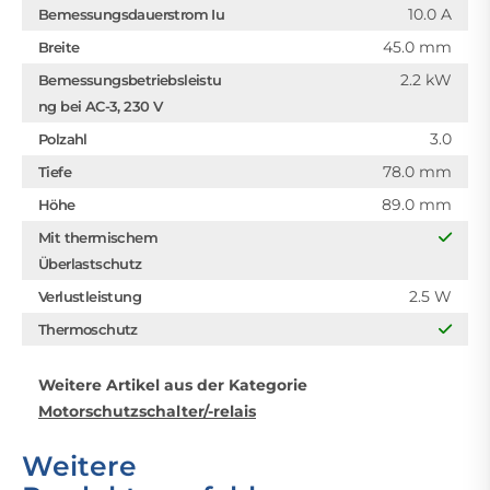
10.0 A
Bemessungsdauerstrom Iu
45.0 mm
Breite
2.2 kW
Bemessungsbetriebsleistu
ng bei AC-3, 230 V
3.0
Polzahl
78.0 mm
Tiefe
89.0 mm
Höhe
Mit thermischem
Überlastschutz
2.5 W
Verlustleistung
Thermoschutz
Weitere Artikel aus der Kategorie
Motorschutzschalter/-relais
Weitere