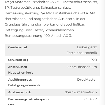
TeSys Motorschutzschalter GV2ME. Motorschutzschalter,
3P, Tasterbetätigung, Schraubanschluss.
Bemessungsleistung 3/4 kW, Einstellbereich 6-10 A. Mit
thermischen und magnetischen Auslösern. In der
Grundausführung plombierbar und abschließbar.
Betätigung über Taster, Schraubklemmen.
Bemessungsspannung 400 V, nach AC-3.
Einbaugerät
Gerätebauart
Festeinbautechnik
IP20
Schutzart (IP)
Schraubanschluss
Anschlussart
Hauptstromkreis
Drucktaster
Ausführung des
Betätigungselements
thermomagnetisch
Auslösetechnik
690.0 V
Bemessungsbetriebsspann
ung