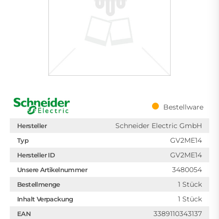
Bestellware
Schneider Electric GmbH
Hersteller
GV2ME14
Typ
GV2ME14
Hersteller ID
3480054
Unsere Artikelnummer
1 Stück
Bestellmenge
1 Stück
Inhalt Verpackung
3389110343137
EAN