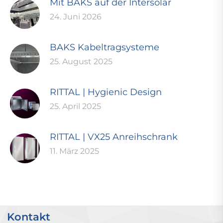
Mit BAKS auf der Intersolar
24. Juni 2026
BAKS Kabeltragsysteme
25. August 2025
RITTAL | Hygienic Design
25. April 2025
RITTAL | VX25 Anreihschrank
11. März 2025
Kontakt