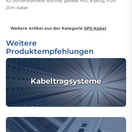
XZ-Vorverdrahteter Buchse, gerade, M12, 8-polig, PUR
20m Kabel
Weitere Artikel aus der Kategorie
SPS-Kabel
Weitere
Produktempfehlungen
Kabeltragsysteme