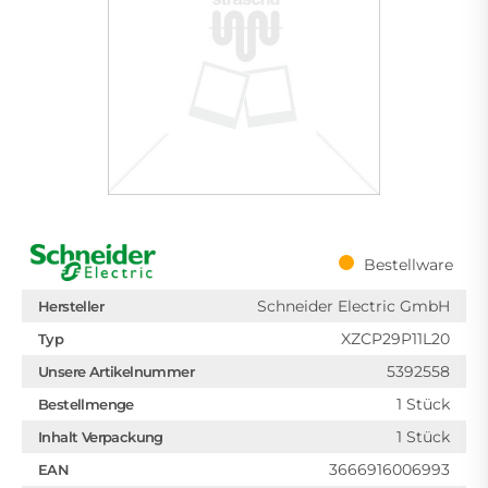
Bestellware
Schneider Electric GmbH
Hersteller
XZCP29P11L20
Typ
5392558
Unsere Artikelnummer
1 Stück
Bestellmenge
1 Stück
Inhalt Verpackung
3666916006993
EAN