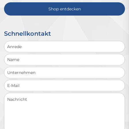
Shop entdecken
Schnellkontakt
Schnellkontakt