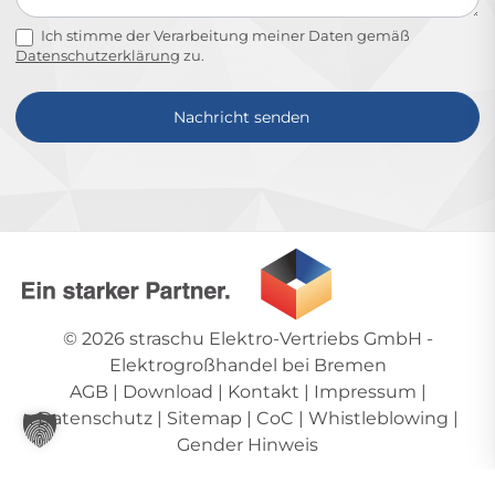
Ich stimme der Verarbeitung meiner Daten gemäß
Datenschutzerklärung
zu.
Nachricht senden
Alternative:
© 2026
straschu Elektro-Vertriebs GmbH
-
Elektrogroßhandel bei Bremen
AGB
|
Download
|
Kontakt
|
Impressum
|
Datenschutz
|
Sitemap
|
CoC
|
Whistleblowing
|
Gender Hinweis