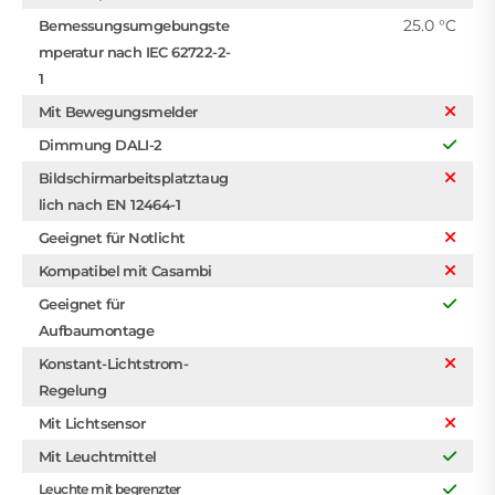
25.0 °C
Bemessungsumgebungste
mperatur nach IEC 62722-2-
1
Mit Bewegungsmelder
Dimmung DALI-2
Bildschirmarbeitsplatztaug
lich nach EN 12464-1
Geeignet für Notlicht
Kompatibel mit Casambi
Geeignet für
Aufbaumontage
Konstant-Lichtstrom-
Regelung
Mit Lichtsensor
Mit Leuchtmittel
Leuchte mit begrenzter