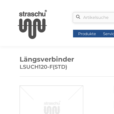
Produkte
Servi
Produkte
Servi
Längsverbinder
LSUCH120-F(STD)