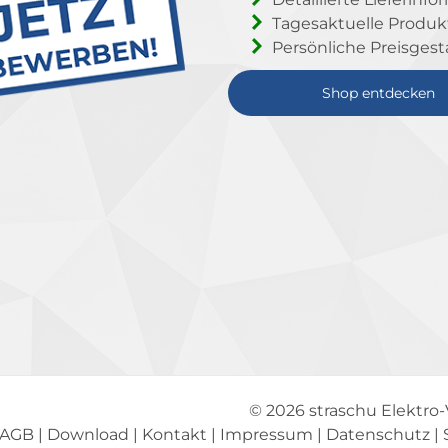
Tagesaktuelle Produ
Persönliche Preisgest
Shop entdecken
© 2026
straschu Elektro
AGB
|
Download
|
Kontakt
|
Impressum
|
Datenschutz
|