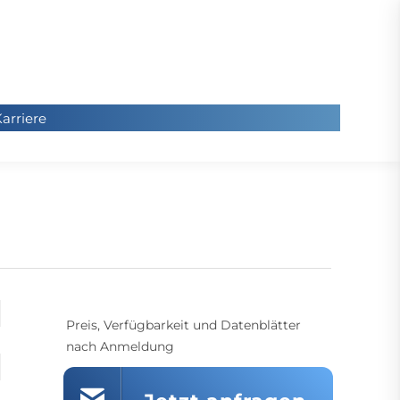
arriere
arriere
Sie
befinde
sich hier
Preis, Verfügbarkeit und Datenblätter
nach Anmeldung