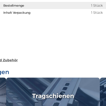
1 Stück
Bestellmenge
1 Stück
Inhalt Verpackung
nd Zubehör
gen
Tragschienen