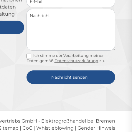
ktdaten
altung
Ich stimme der Verarbeitung meiner
Daten gemäß
Datenschutzerklärung
zu.
Nachricht senden
Alternative:
-Vertriebs GmbH
- Elektrogroßhandel bei Bremen
Sitemap
|
CoC
|
Whistleblowing
|
Gender Hinweis