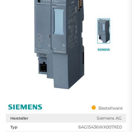
Bestellware
Siemens AG
Hersteller
6AG15436WX007XE0
Typ