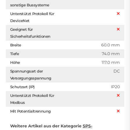
sonstige Bussysteme
Unterstützt Protokoll für
DeviceNet
Geeignet für
Sicherheitsfunktionen
60.0 mm
Breite
74.0 mm
Tiefe
117.0 mm
Höhe
DC
Spannungsart der
Versorgungsspannung
IP20
Schutzart (IP)
Unterstützt Protokoll für
Modbus
Mit Potentialtrennung
Weitere Artikel aus der Kategorie
SPS-