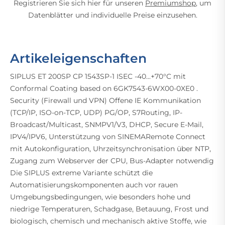
Registrieren Sie sich hier für unseren
Premiumshop
, um
Datenblätter und individuelle Preise einzusehen.
Artikeleigenschaften
SIPLUS ET 200SP CP 1543SP-1 ISEC -40...+70°C mit
Conformal Coating based on 6GK7543-6WX00-0XE0 .
Security (Firewall und VPN) Offene IE Kommunikation
(TCP/IP, ISO-on-TCP, UDP) PG/OP, S7Routing, IP-
Broadcast/Multicast, SNMPV1/V3, DHCP, Secure E-Mail,
IPV4/IPV6, Unterstützung von SINEMARemote Connect
mit Autokonfiguration, Uhrzeitsynchronisation über NTP,
Zugang zum Webserver der CPU, Bus-Adapter notwendig
Die SIPLUS extreme Variante schützt die
Automatisierungskomponenten auch vor rauen
Umgebungsbedingungen, wie besonders hohe und
niedrige Temperaturen, Schadgase, Betauung, Frost und
biologisch, chemisch und mechanisch aktive Stoffe, wie