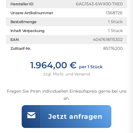
6AG1543-6WX00-7XE0
Hersteller ID
1368726
Unsere Artikelnummer
1 Stück
Bestellmenge
1 Stück
Inhalt Verpackung
4047618115302
EAN
85176200
Zolltarif-Nr.
1.964,00 €
per 1 Stück
zzgl. MwSt. und Versand
Fragen Sie Ihren individuellen Einkaufspreis gerne bei uns
an.
Jetzt anfragen