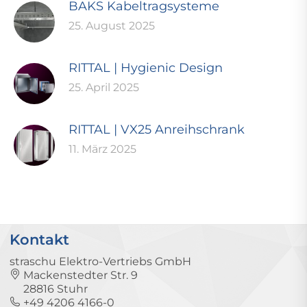
BAKS Kabeltragsysteme
25. August 2025
RITTAL | Hygienic Design
25. April 2025
RITTAL | VX25 Anreihschrank
11. März 2025
Kontakt
straschu Elektro-Vertriebs GmbH
Mackenstedter Str. 9
28816 Stuhr
+49 4206 4166-0